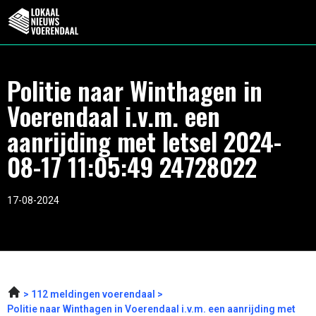
Politie naar Winthagen in
Voerendaal i.v.m. een
aanrijding met letsel 2024-
08-17 11:05:49 24728022
17-08-2024
112 meldingen voerendaal
Politie naar Winthagen in Voerendaal i.v.m. een aanrijding met