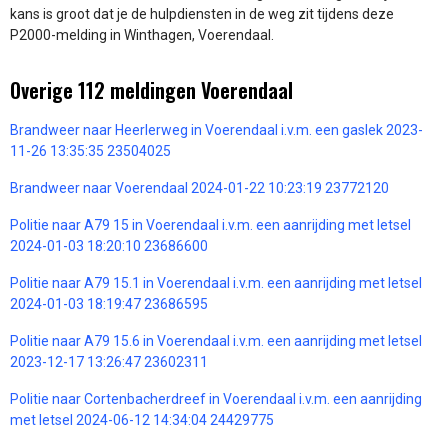
kans is groot dat je de hulpdiensten in de weg zit tijdens deze
P2000-melding in Winthagen, Voerendaal.
Overige 112 meldingen Voerendaal
Brandweer naar Heerlerweg in Voerendaal i.v.m. een gaslek 2023-
11-26 13:35:35 23504025
Brandweer naar Voerendaal 2024-01-22 10:23:19 23772120
Politie naar A79 15 in Voerendaal i.v.m. een aanrijding met letsel
2024-01-03 18:20:10 23686600
Politie naar A79 15.1 in Voerendaal i.v.m. een aanrijding met letsel
2024-01-03 18:19:47 23686595
Politie naar A79 15.6 in Voerendaal i.v.m. een aanrijding met letsel
2023-12-17 13:26:47 23602311
Politie naar Cortenbacherdreef in Voerendaal i.v.m. een aanrijding
met letsel 2024-06-12 14:34:04 24429775