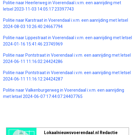
Politie naar Heerlerweg in Voerendaal i.v.m. een aanrijding met
letsel 2023-11-03 14:05:17 23397743
Politie naar Karstraat in Voerendaal i.v.m. een aanrijding met letsel
2024-08-03 10:26:40 24667794
Politie naar Lippestraat in Voerendaal i.v.m. een aanrijding met letsel
2024-01-16 15:41:46 23745969
Politie naar Pontstraat in Voerendaal i.v.m. een aanrijding met letsel
2024-06-11 11:16:02 24424286
Politie naar Pontstraat in Voerendaal i.v.m. een aanrijding met letsel
2024-06-11 11:16:12 24424287
Politie naar Valkenburgerweg in Voerendaal i.v.m. een aanrijding
met letsel 2024-06-07 17:44:07 24407765
Lokaalnieuwsvoerendaal.nl Redactie