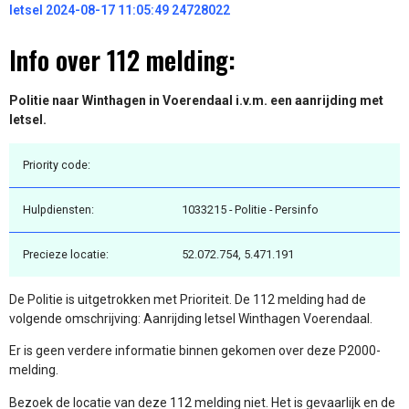
letsel 2024-08-17 11:05:49 24728022
Info over 112 melding:
Politie naar Winthagen in Voerendaal i.v.m. een aanrijding met
letsel.
Priority code:
Hulpdiensten:
1033215 - Politie - Persinfo
Precieze locatie:
52.072.754, 5.471.191
De Politie is uitgetrokken met Prioriteit. De 112 melding had de
volgende omschrijving: Aanrijding letsel Winthagen Voerendaal.
Er is geen verdere informatie binnen gekomen over deze P2000-
melding.
Bezoek de locatie van deze 112 melding niet. Het is gevaarlijk en de