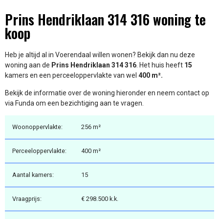
Prins Hendriklaan 314 316 woning te
koop
Heb je altijd al in Voerendaal willen wonen? Bekijk dan nu deze
woning aan de
Prins Hendriklaan 314 316
. Het huis heeft
15
kamers en een perceeloppervlakte van wel
400 m².
Bekijk de informatie over de woning hieronder en neem contact op
via Funda om een bezichtiging aan te vragen.
Woonoppervlakte:
256 m²
Perceeloppervlakte:
400 m²
Aantal kamers:
15
Vraagprijs:
€ 298.500 k.k.