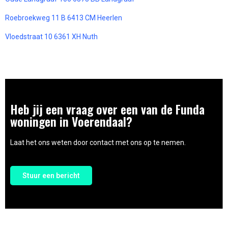
Roebroekweg 11 B 6413 CM Heerlen
Vloedstraat 10 6361 XH Nuth
Heb jij een vraag over een van de Funda
woningen in Voerendaal?
Laat het ons weten door contact met ons op te nemen.
Stuur een bericht