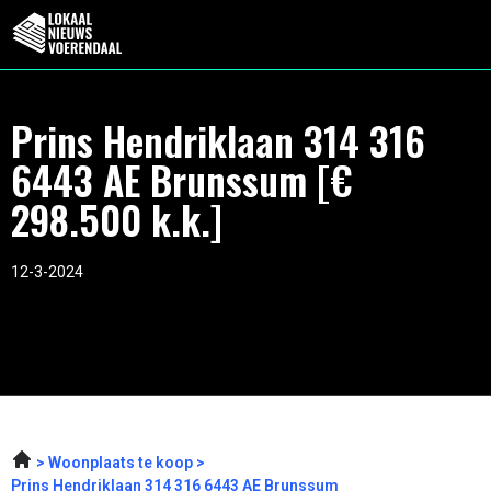
Prins Hendriklaan 314 316
6443 AE Brunssum [€
298.500 k.k.]
12-3-2024
Woonplaats te koop
Prins Hendriklaan 314 316 6443 AE Brunssum