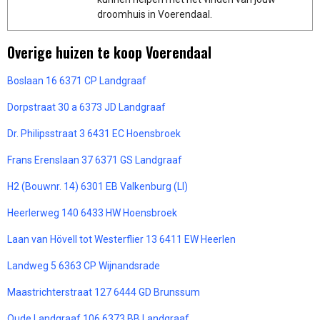
droomhuis in Voerendaal.
Overige huizen te koop Voerendaal
Boslaan 16 6371 CP Landgraaf
Dorpstraat 30 a 6373 JD Landgraaf
Dr. Philipsstraat 3 6431 EC Hoensbroek
Frans Erenslaan 37 6371 GS Landgraaf
H2 (Bouwnr. 14) 6301 EB Valkenburg (LI)
Heerlerweg 140 6433 HW Hoensbroek
Laan van Hövell tot Westerflier 13 6411 EW Heerlen
Landweg 5 6363 CP Wijnandsrade
Maastrichterstraat 127 6444 GD Brunssum
Oude Landgraaf 106 6373 BB Landgraaf