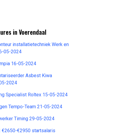
ures in Voerendaal
nteur installatietechniek Werk en
6-05-2024
ympia 16-05-2024
ntariseerder Asbest Kiwa
-05-2024
ing Specialist Roltex 15-05-2024
egen Tempo-Team 21-05-2024
erker Timing 29-05-2024
 €2650-€2950 startsalaris