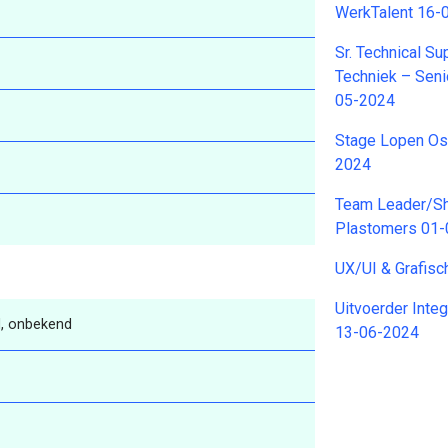
WerkTalent 16-
Sr. Technical S
Techniek – Seni
05-2024
Stage Lopen Osc
2024
Team Leader/Shi
Plastomers 01
UX/UI & Grafis
Uitvoerder Inte
, onbekend
13-06-2024