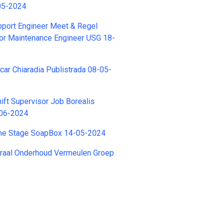
05-2024
upport Engineer Meet & Regel
or Maintenance Engineer USG 18-
ar Chiaradia Publistrada 08-05-
ft Supervisor Job Borealis
-06-2024
che Stage SoapBox 14-05-2024
graal Onderhoud Vermeulen Groep