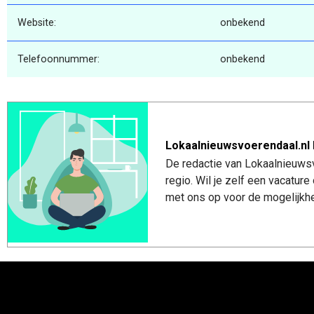
Website:
onbekend
Telefoonnummer:
onbekend
Lokaalnieuwsvoerendaal.nl 
De redactie van Lokaalnieuwsv
regio. Wil je zelf een vacatu
met ons op voor de mogelijkhe