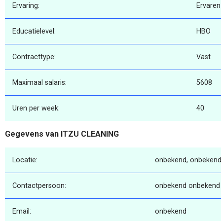
Ervaring:
Ervaren
Educatielevel:
HBO
Contracttype:
Vast
Maximaal salaris:
5608
Uren per week:
40
Gegevens van ITZU CLEANING
Locatie:
onbekend, onbekend
Contactpersoon:
onbekend onbekend
Email:
onbekend