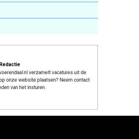
Redactie
oerendaal.nl verzamelt vacatures uit de
re op onze website plaatsen? Neem contact
den van het insturen.