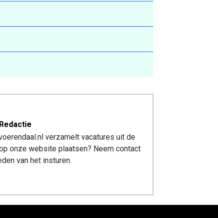
Redactie
oerendaal.nl verzamelt vacatures uit de
re op onze website plaatsen? Neem contact
den van het insturen.