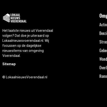
Omg
Activ
Het laatste nieuws uit Voerendaal
Benzi
volgen? Dat doe je uiteraard op
Lokaalnieuwsvoerendaal.nl. Wij
Stro
focussen op de dagelijkse
Gebe
nieuwsitems van omgeving
Voerendaal.
Wand
Sitemap
Overl
Rom
© LokaalnieuwsVoerendaal.nl