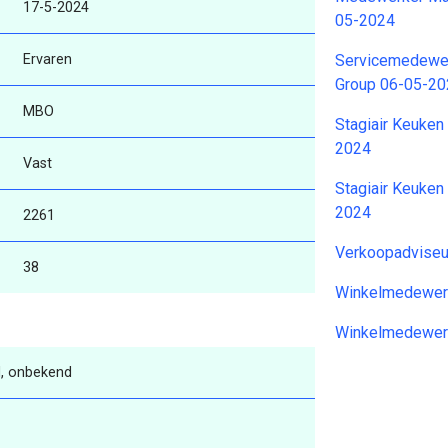
17-5-2024
05-2024
Ervaren
Servicemedewer
Group 06-05-2
MBO
Stagiair Keuken
2024
Vast
Stagiair Keuken
2024
2261
Verkoopadviseu
38
Winkelmedewer
Winkelmedewer
, onbekend