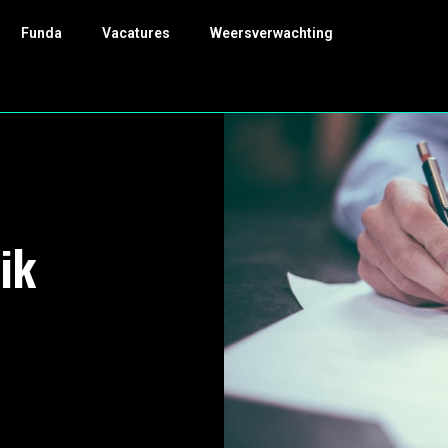
Funda
Vacatures
Weersverwachting
ik