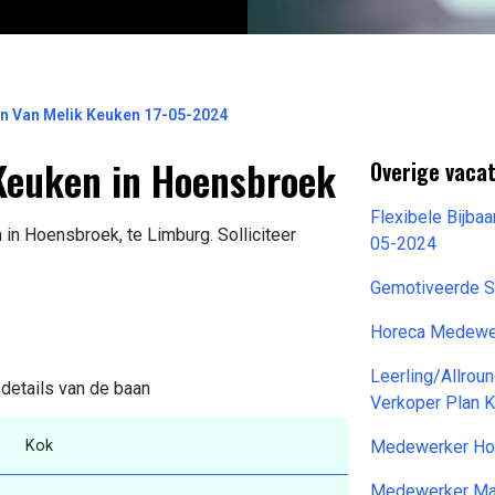
 Van Melik Keuken 17-05-2024
euken in Hoensbroek
Overige vacat
Flexibele Bijbaa
in Hoensbroek, te Limburg. Solliciteer
05-2024
Gemotiveerde St
Horeca Medewe
Leerling/Allrou
 details van de baan
Verkoper Plan 
Kok
Medewerker Ho
Medewerker Maa