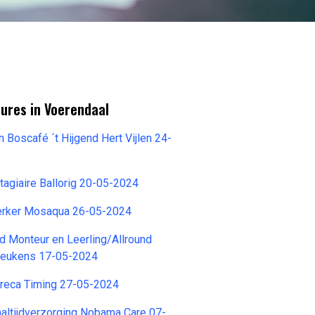
ures in Voerendaal
n Boscafé ´t Hijgend Hert Vijlen 24-
agiaire Ballorig 20-05-2024
rker Mosaqua 26-05-2024
nd Monteur en Leerling/Allround
Keukens 17-05-2024
reca Timing 27-05-2024
ltijdverzorging Nobama Care 07-