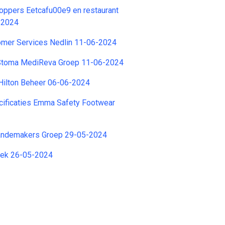
oppers Eetcafu00e9 en restaurant
-2024
omer Services Nedlin 11-06-2024
Stoma MediReva Groep 11-06-2024
Hilton Beheer 06-06-2024
cificaties Emma Safety Footwear
andemakers Groep 29-05-2024
iek 26-05-2024