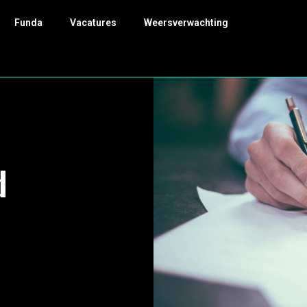
Funda
Vacatures
Weersverwachting
d