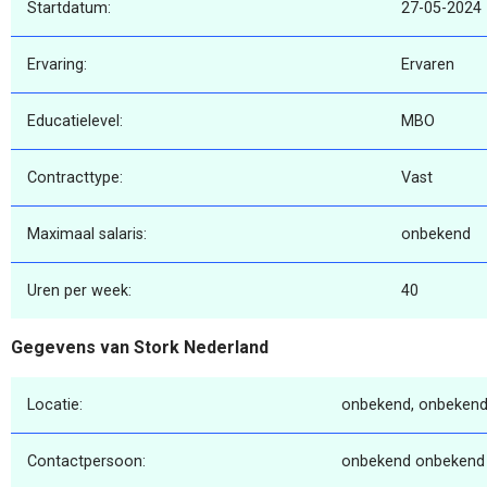
Startdatum:
27-05-2024
Ervaring:
Ervaren
Educatielevel:
MBO
Contracttype:
Vast
Maximaal salaris:
onbekend
Uren per week:
40
Gegevens van Stork Nederland
Locatie:
onbekend, onbekend
Contactpersoon:
onbekend onbekend