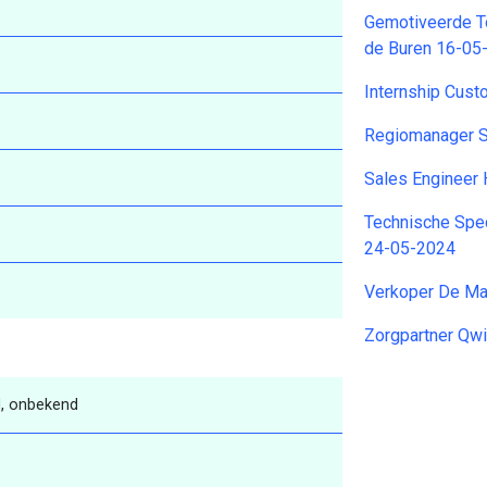
Gemotiveerde T
de Buren 16-05
Internship Cust
Regiomanager 
Sales Engineer 
Technische Spe
24-05-2024
Verkoper De M
Zorgpartner Qw
, onbekend