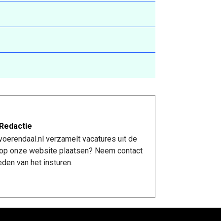
Redactie
oerendaal.nl verzamelt vacatures uit de
re op onze website plaatsen? Neem contact
den van het insturen.