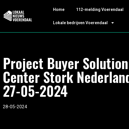
Home
112-melding Voerendaal
Lokale bedrijven Voerendaal
Project Buyer Solution
Center Stork Nederlan
27-05-2024
28-05-2024