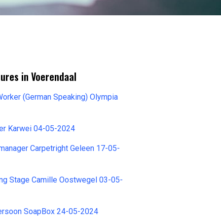
ures in Voerendaal
Worker (German Speaking) Olympia
per Karwei 04-05-2024
manager Carpetright Geleen 17-05-
ing Stage Camille Oostwegel 03-05-
ersoon SoapBox 24-05-2024