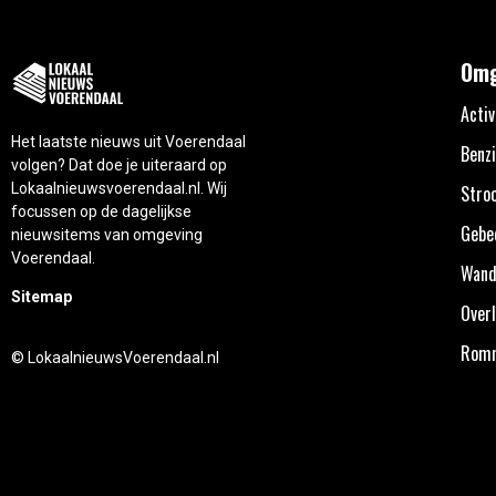
Omg
Activ
Het laatste nieuws uit Voerendaal
Benzi
volgen? Dat doe je uiteraard op
Lokaalnieuwsvoerendaal.nl. Wij
Stro
focussen op de dagelijkse
Gebe
nieuwsitems van omgeving
Voerendaal.
Wand
Sitemap
Overl
Rom
© LokaalnieuwsVoerendaal.nl