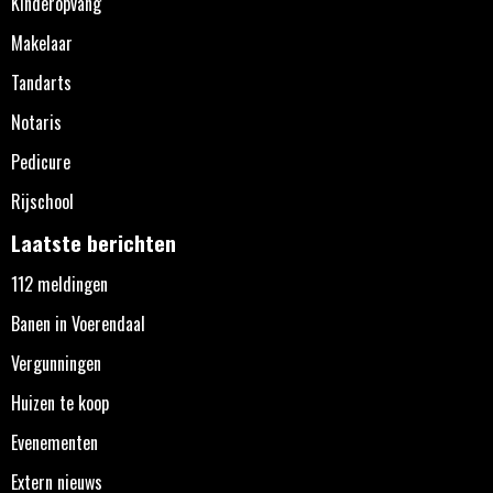
Kinderopvang
Makelaar
Tandarts
Notaris
Pedicure
Rijschool
Laatste berichten
112 meldingen
Banen in Voerendaal
Vergunningen
Huizen te koop
Evenementen
Extern nieuws