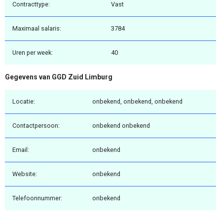
Contracttype:
Vast
Maximaal salaris:
3784
Uren per week:
40
Gegevens van GGD Zuid Limburg
Locatie:
onbekend, onbekend, onbekend
Contactpersoon:
onbekend onbekend
Email:
onbekend
Website:
onbekend
Telefoonnummer:
onbekend