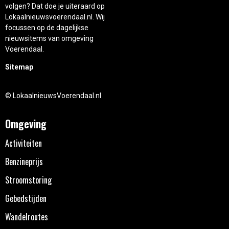
volgen? Dat doe je uiteraard op
Lokaalnieuwsvoerendaal.nl. Wij
focussen op de dagelijkse
nieuwsitems van omgeving
Voerendaal.
Sitemap
© LokaalnieuwsVoerendaal.nl
Omgeving
Activiteiten
Benzineprijs
Stroomstoring
Gebedstijden
Wandelroutes