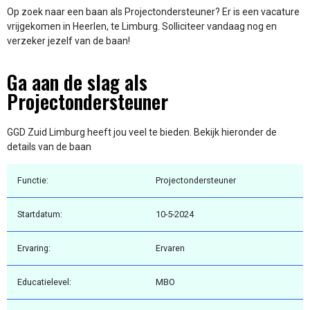
Op zoek naar een baan als Projectondersteuner? Er is een vacature
vrijgekomen in Heerlen, te Limburg. Solliciteer vandaag nog en
verzeker jezelf van de baan!
Ga aan de slag als
Projectondersteuner
GGD Zuid Limburg heeft jou veel te bieden. Bekijk hieronder de
details van de baan
Functie:
Projectondersteuner
Startdatum:
10-5-2024
Ervaring:
Ervaren
Educatielevel:
MBO