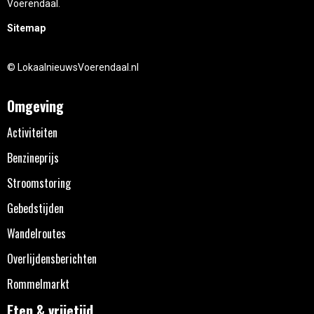
Voerendaal.
Sitemap
© LokaalnieuwsVoerendaal.nl
Omgeving
Activiteiten
Benzineprijs
Stroomstoring
Gebedstijden
Wandelroutes
Overlijdensberichten
Rommelmarkt
Eten & vrijetijd