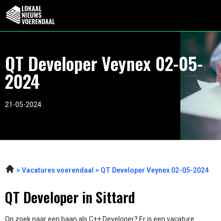
QT Developer Veynex 02-05-
2024
21-05-2024
Vacatures voerendaal
QT Developer Veynex 02-05-2024
QT Developer in Sittard
Op zoek naar een baan als C++ Developer? Er is een vacature