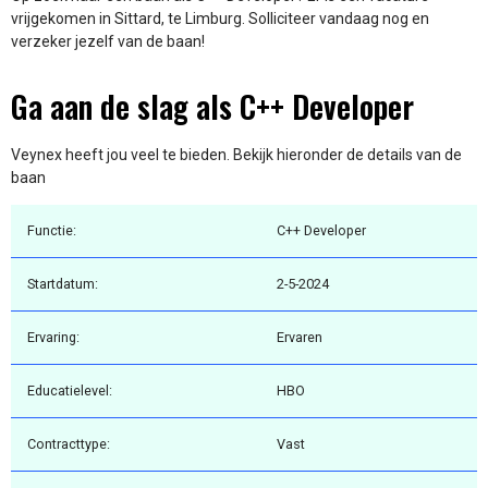
vrijgekomen in Sittard, te Limburg. Solliciteer vandaag nog en
verzeker jezelf van de baan!
Ga aan de slag als C++ Developer
Veynex heeft jou veel te bieden. Bekijk hieronder de details van de
baan
Functie:
C++ Developer
Startdatum:
2-5-2024
Ervaring:
Ervaren
Educatielevel:
HBO
Contracttype:
Vast