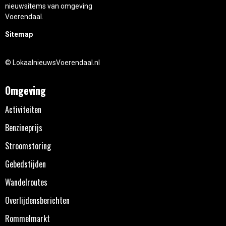
nieuwsitems van omgeving
Voerendaal.
Sitemap
© LokaalnieuwsVoerendaal.nl
Omgeving
Activiteiten
Benzineprijs
Stroomstoring
Gebedstijden
Wandelroutes
Overlijdensberichten
Rommelmarkt