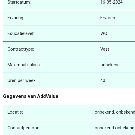
Startdatum:
16-05-2024
Ervaring:
Ervaren
Educatielevel:
WO
Contracttype:
Vast
Maximaal salaris:
onbekend
Uren per week:
40
Gegevens van AddValue
Locatie:
onbekend, onbekend
Contactpersoon:
onbekend onbekend