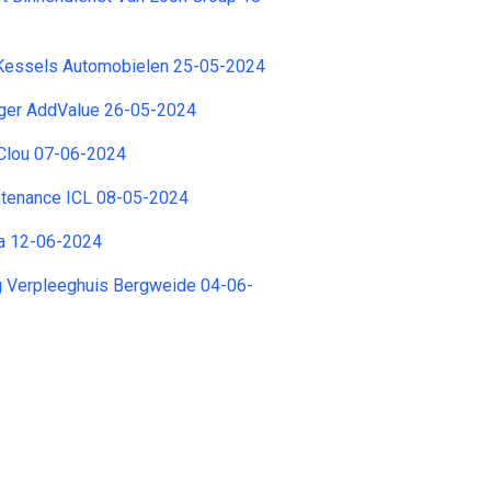
Kessels Automobielen 25-05-2024
ger AddValue 26-05-2024
Clou 07-06-2024
ntenance ICL 08-05-2024
ja 12-06-2024
g Verpleeghuis Bergweide 04-06-