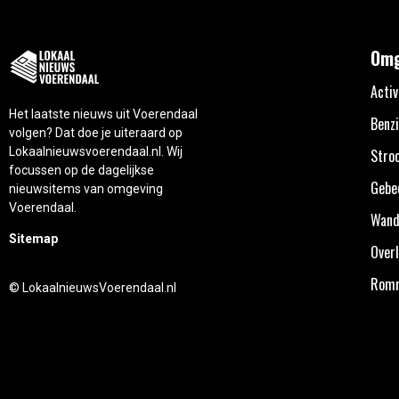
Omg
Activ
Het laatste nieuws uit Voerendaal
Benzi
volgen? Dat doe je uiteraard op
Lokaalnieuwsvoerendaal.nl. Wij
Stro
focussen op de dagelijkse
Gebe
nieuwsitems van omgeving
Voerendaal.
Wand
Sitemap
Overl
Rom
© LokaalnieuwsVoerendaal.nl