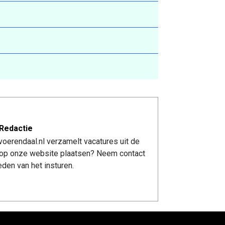
Redactie
oerendaal.nl verzamelt vacatures uit de
re op onze website plaatsen? Neem contact
den van het insturen.