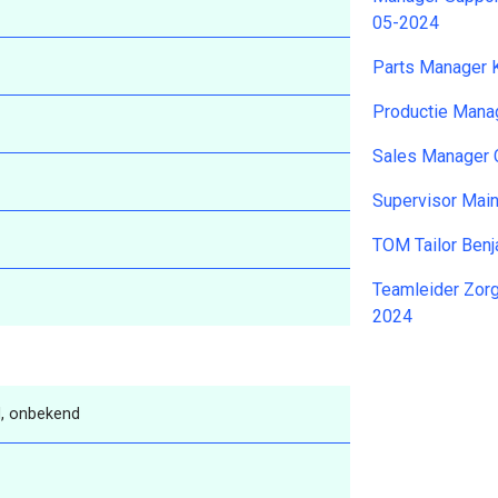
05-2024
Parts Manager 
Productie Mana
Sales Manager 
Supervisor Mai
TOM Tailor Ben
Teamleider Zor
2024
, onbekend