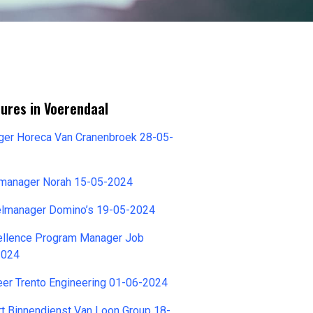
ures in Voerendaal
ger Horeca Van Cranenbroek 28-05-
emanager Norah 15-05-2024
elmanager Domino’s 19-05-2024
cellence Program Manager Job
2024
eer Trento Engineering 01-06-2024
t Binnendienst Van Loon Group 18-