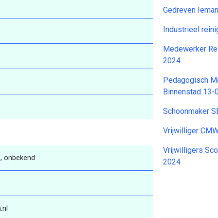
Gedreven Ieman
Industrieel rei
Medewerker Rei
2024
Pedagogisch Me
Binnenstad 13-
Schoonmaker S
Vrijwilliger C
Vrijwilligers Sc
, onbekend
2024
.nl