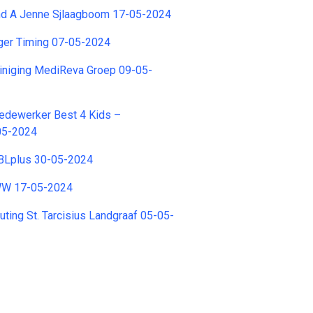
d A Jenne Sjlaagboom 17-05-2024
niger Timing 07-05-2024
niging MediReva Groep 09-05-
dewerker Best 4 Kids –
05-2024
BLplus 30-05-2024
MWW 17-05-2024
outing St. Tarcisius Landgraaf 05-05-