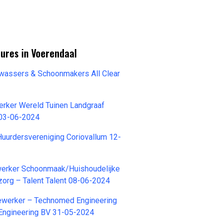
ures in Voerendaal
nwassers & Schoonmakers All Clear
erker Wereld Tuinen Landgraaf
03-06-2024
uurdersvereniging Coriovallum 12-
ewerker Schoonmaak/Huishoudelijke
org – Talent Talent 08-06-2024
ewerker – Technomed Engineering
ngineering BV 31-05-2024