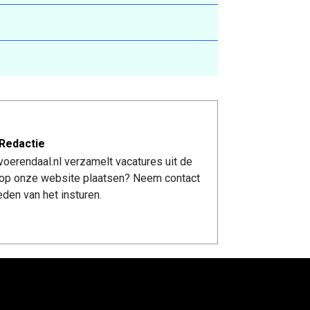
Redactie
oerendaal.nl verzamelt vacatures uit de
re op onze website plaatsen? Neem contact
den van het insturen.