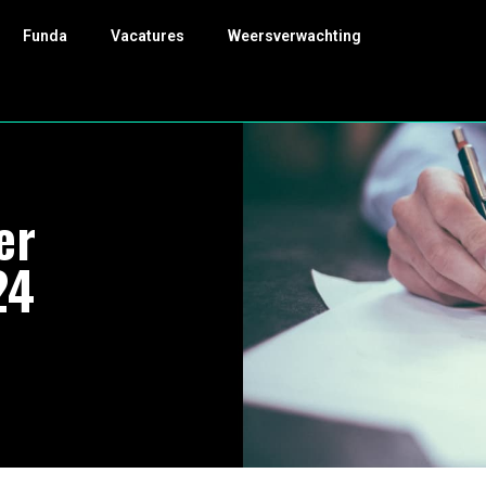
Funda
Vacatures
Weersverwachting
er
24