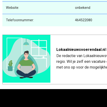
Website:
onbekend
Telefoonnummer:
464522080
Lokaalnieuwsvoerendaal.nl 
De redactie van Lokaalnieuwsv
regio. Wil je zelf een vacatu
met ons op voor de mogelijkhe