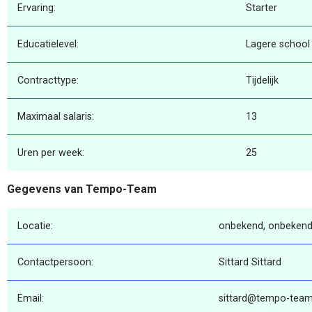
Ervaring:
Starter
Educatielevel:
Lagere school
Contracttype:
Tijdelijk
Maximaal salaris:
13
Uren per week:
25
Gegevens van Tempo-Team
Locatie:
onbekend, onbekend
Contactpersoon:
Sittard Sittard
Email:
sittard@tempo-team