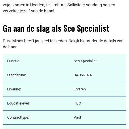
vrijgekomen in Heerlen, te Limburg. Solliciteer vandaag nog en
verzeker jezelf van de baan!
Ga aan de slag als Seo Specialist
Pure Minds heeft jou veel te bieden. Bekijk hieronder de details van
de baan
Functie:
Seo Specialist
Startdatum:
04-05-2024
Ervaring:
Ervaren
Educatielevel:
HBO
Contracttype:
Vast