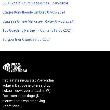
SEO Expert Future Necessities 17-05-2024
Stages Kunstbende Limburg 07-05-2024
Stagiaire Online Marketeer Roltex 07-06-2024
Top Coaching Partner in Content 18-05-2024
Zorgpartner Qwiek 25-05-2024
Het laatste nieuws uit Voerendaal
volgen? Dat doe je uiteraard op
Lokaalnieuwsvoerendaal.nl. Wij
focussen op de dagelijkse
nieuwsitems van omgeving
Voerendaal.