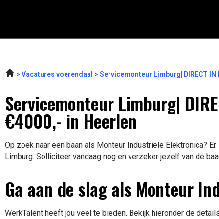
Vacatures voerendaal
Servicemonteur Limburg| DIRECT IN 
Servicemonteur Limburg| DIREC
€4000,- in Heerlen
Op zoek naar een baan als Monteur Industriële Elektronica? Er 
Limburg. Solliciteer vandaag nog en verzeker jezelf van de baa
Ga aan de slag als Monteur Ind
WerkTalent heeft jou veel te bieden. Bekijk hieronder de detail