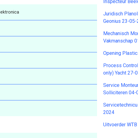
Inspecteur Bee
lektronica
Juridisch Plano
Geonius 23-05
Mechanisch Mon
Vakmanschap 0
Opening Plastic
Process Contro
only) Yacht 27-
Service Monteur
Solliciteren 04
Servicetechnicus
2024
Uitvoerder WTB