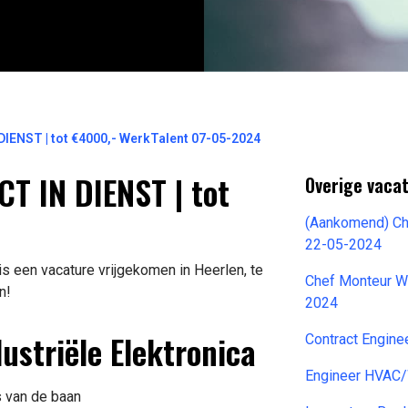
DIENST | tot €4000,- WerkTalent 07-05-2024
T IN DIENST | tot
Overige vacat
(Aankomend) Ch
22-05-2024
is een vacature vrijgekomen in Heerlen, te
Chef Monteur W 
n!
2024
ustriële Elektronica
Contract Engine
Engineer HVAC/
s van de baan