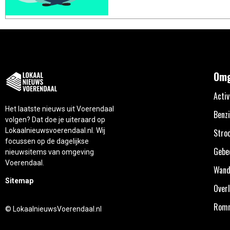
Omg
Activ
Het laatste nieuws uit Voerendaal
Benzi
volgen? Dat doe je uiteraard op
Lokaalnieuwsvoerendaal.nl. Wij
Stro
focussen op de dagelijkse
Gebe
nieuwsitems van omgeving
Voerendaal.
Wand
Sitemap
Overl
Rom
© LokaalnieuwsVoerendaal.nl