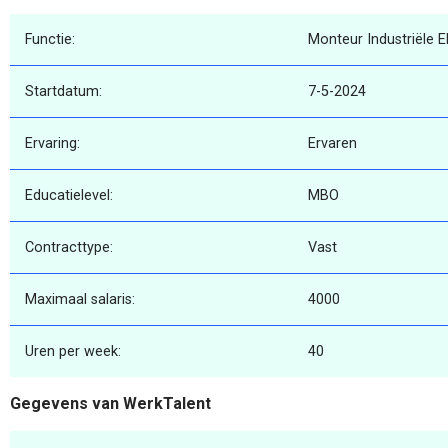
Functie:
Monteur Industriële E
Startdatum:
7-5-2024
Ervaring:
Ervaren
Educatielevel:
MBO
Contracttype:
Vast
Maximaal salaris:
4000
Uren per week:
40
Gegevens van WerkTalent