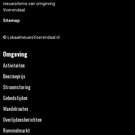
nieuwsitems van omgeving
Voerendaal.
Sitemap
© LokaalnieuwsVoerendaal.nl
Omgeving
Activiteiten
Benzineprijs
Stroomstoring
Gebedstijden
Wandelroutes
Overlijdensberichten
Rommelmarkt