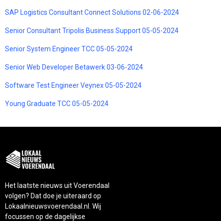
SAP Logistics Consultant Connect Solutions 02-06-2024
Senior Consultant Tripolis Business Support 05-05-2024
Senior System Engineer TCC 05-05-2024
Senior Web Developer Betawerk 03-06-2024
Software Test Engineer Veynex 05-05-2024
Young Graduate TCC 05-05-2024
Het laatste nieuws uit Voerendaal
volgen? Dat doe je uiteraard op
Lokaalnieuwsvoerendaal.nl. Wij
focussen op de dagelijkse