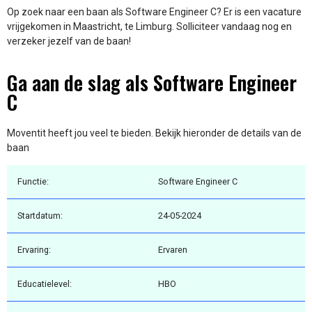
Op zoek naar een baan als Software Engineer C? Er is een vacature
vrijgekomen in Maastricht, te Limburg. Solliciteer vandaag nog en
verzeker jezelf van de baan!
Ga aan de slag als Software Engineer
C
Moventit heeft jou veel te bieden. Bekijk hieronder de details van de
baan
Functie:
Software Engineer C
Startdatum:
24-05-2024
Ervaring:
Ervaren
Educatielevel:
HBO