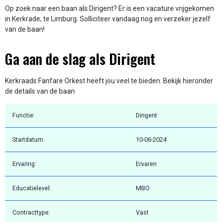
Op zoek naar een baan als Dirigent? Er is een vacature vrijgekomen
in Kerkrade, te Limburg. Solliciteer vandaag nog en verzeker jezelf
van de baan!
Ga aan de slag als Dirigent
Kerkraads Fanfare Orkest heeft jou veel te bieden. Bekijk hieronder
de details van de baan
Functie:
Dirigent
Startdatum:
10-06-2024
Ervaring:
Ervaren
Educatielevel:
MBO
Contracttype:
Vast