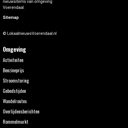
nieuwsitems van omgeving
Voerendaal.
Sitemap
© LokaalnieuwsVoerendaal.nl
Omgeving
Activiteiten
Benzineprijs
Stroomstoring
Gebedstijden
Wandelroutes
Overlijdensberichten
Rommelmarkt