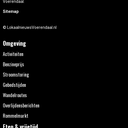
Voerendaal.
Sitemap
© LokaalnieuwsVoerendaal.nl
Omgeving
Activiteiten
Benzineprijs
Stroomstoring
Gebedstijden
Wandelroutes
Overlijdensberichten
Rommelmarkt
Eten & vrijetijd