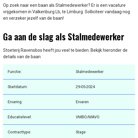
Op zoek naar een baan als Stalmedewerker? Er is een vacature
vrijgekomen in Valkenburg Lb, te Limburg. Solliciteer vandaag nog
en verzeker jezelf van de baan!
Ga aan de slag als Stalmedewerker
Stoeterij Ravensbos heeft jou veel te bieden. Bekijk hieronder de
details van de baan
Functie:
Stalmedewerker
Startdatum:
29-05-2024
Ervaring:
Ervaren
Educatielevel:
VMBO/MAVO
Contracttype:
Stage