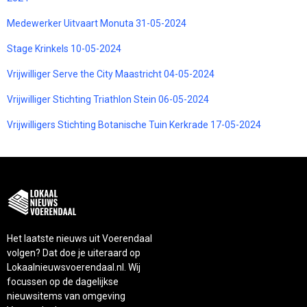
Medewerker Uitvaart Monuta 31-05-2024
Stage Krinkels 10-05-2024
Vrijwilliger Serve the City Maastricht 04-05-2024
Vrijwilliger Stichting Triathlon Stein 06-05-2024
Vrijwilligers Stichting Botanische Tuin Kerkrade 17-05-2024
Het laatste nieuws uit Voerendaal
volgen? Dat doe je uiteraard op
Lokaalnieuwsvoerendaal.nl. Wij
focussen op de dagelijkse
nieuwsitems van omgeving