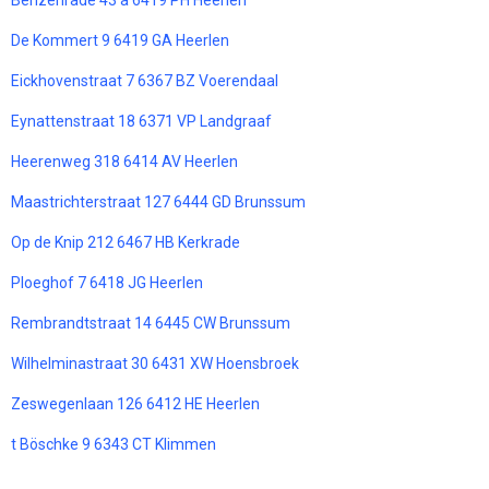
Benzenrade 43 a 6419 PH Heerlen
De Kommert 9 6419 GA Heerlen
Eickhovenstraat 7 6367 BZ Voerendaal
Eynattenstraat 18 6371 VP Landgraaf
Heerenweg 318 6414 AV Heerlen
Maastrichterstraat 127 6444 GD Brunssum
Op de Knip 212 6467 HB Kerkrade
Ploeghof 7 6418 JG Heerlen
Rembrandtstraat 14 6445 CW Brunssum
Wilhelminastraat 30 6431 XW Hoensbroek
Zeswegenlaan 126 6412 HE Heerlen
t Böschke 9 6343 CT Klimmen