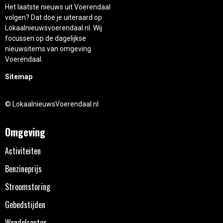
Het laatste nieuws uit Voerendaal
volgen? Dat doe je uiteraard op
Lokaalnieuwsvoerendaal.nl. Wij
focussen op de dagelijkse
nieuwsitems van omgeving
Voerendaal.
Sitemap
© LokaalnieuwsVoerendaal.nl
Omgeving
Activiteiten
Benzineprijs
Stroomstoring
Gebedstijden
Wandelroutes