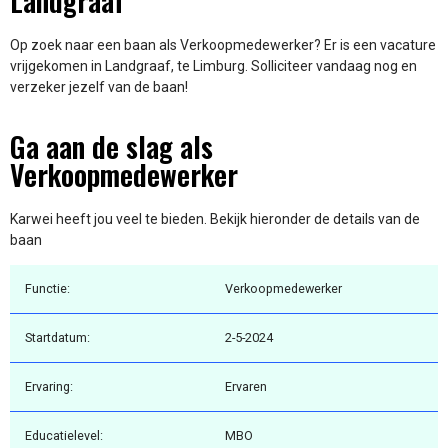
Landgraaf
Op zoek naar een baan als Verkoopmedewerker? Er is een vacature
vrijgekomen in Landgraaf, te Limburg. Solliciteer vandaag nog en
verzeker jezelf van de baan!
Ga aan de slag als
Verkoopmedewerker
Karwei heeft jou veel te bieden. Bekijk hieronder de details van de
baan
Functie:
Verkoopmedewerker
Startdatum:
2-5-2024
Ervaring:
Ervaren
Educatielevel:
MBO