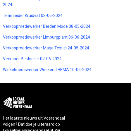
2024
Teamleider Kruidvat 08-06-2024
Verkoopmedewerker Berden Mode 08-05-2024
Verkoopmedewerker Limburgplant 06-06-2024
Verkoopmedewerker Marja Textiel 24-05-2024
Verkoper Bestseller 02-06-2024
Winkelmedewerker Weekend HEMA 10-06-2024
Het laatste nieuws uit Voerendaal
volgen? Dat doe je uiteraard op
Lokaalnieuwsvoerendaal.nl. Wij