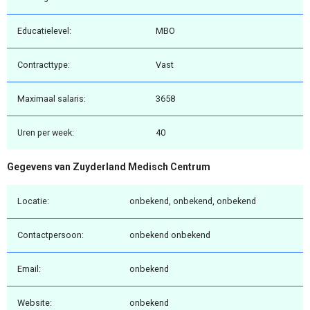
Educatielevel:
MBO
Contracttype:
Vast
Maximaal salaris:
3658
Uren per week:
40
Gegevens van Zuyderland Medisch Centrum
Locatie:
onbekend, onbekend, onbekend
Contactpersoon:
onbekend onbekend
Email:
onbekend
Website:
onbekend