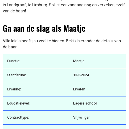
in Landgraaf, te Limburg. Solliciteer vandaag nog en verzeker jezelf
van de baan!
Ga aan de slag als Maatje
Villa lalala heeft jou veel te bieden. Bekijk hieronder de details van
de baan
Functie:
Maatje
Startdatum:
13-5-2024
Ervaring:
Ervaren
Educatielevel:
Lagere school
Contracttype:
Vrijwilliger