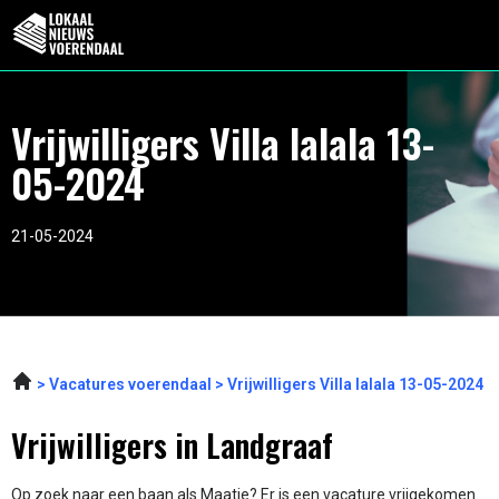
Vrijwilligers Villa lalala 13-
05-2024
21-05-2024
Vacatures voerendaal
Vrijwilligers Villa lalala 13-05-2024
Vrijwilligers in Landgraaf
Op zoek naar een baan als Maatje? Er is een vacature vrijgekomen