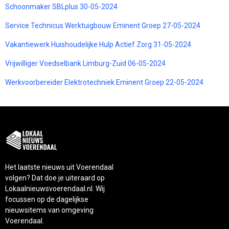
Schoonmaker SBLplus 30-05-2024
Service Technicus Werktuigbouw Eminent Groep 27-05-2024
Vakantiewerk Huishoudelijke Hulp Actief Zorg 31-05-2024
Vrijwilliger Voedselbank Limburg-Zuid 06-05-2024
Werkvoorbereider Elektrotechniek Eminent Groep 22-05-2024
Het laatste nieuws uit Voerendaal
volgen? Dat doe je uiteraard op
Lokaalnieuwsvoerendaal.nl. Wij
focussen op de dagelijkse
nieuwsitems van omgeving
Voerendaal.