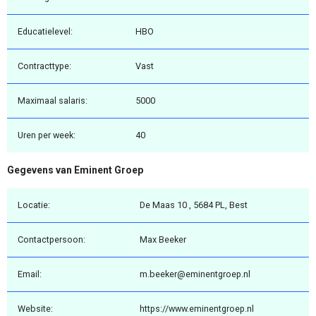
Educatielevel:
HBO
Contracttype:
Vast
Maximaal salaris:
5000
Uren per week:
40
Gegevens van Eminent Groep
Locatie:
De Maas 10 , 5684 PL, Best
Contactpersoon:
Max Beeker
Email:
m.beeker@eminentgroep.nl
Website:
https://www.eminentgroep.nl