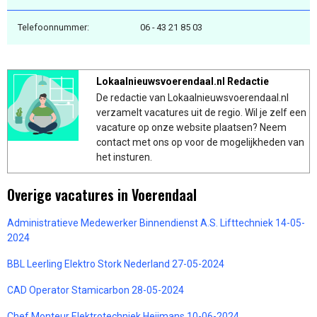
Telefoonnummer:
06 - 43 21 85 03
Lokaalnieuwsvoerendaal.nl Redactie
De redactie van Lokaalnieuwsvoerendaal.nl
verzamelt vacatures uit de regio. Wil je zelf een
vacature op onze website plaatsen? Neem
contact met ons op voor de mogelijkheden van
het insturen.
Overige vacatures in Voerendaal
Administratieve Medewerker Binnendienst A.S. Lifttechniek 14-05-
2024
BBL Leerling Elektro Stork Nederland 27-05-2024
CAD Operator Stamicarbon 28-05-2024
Chef Monteur Elektrotechniek Heijmans 10-06-2024