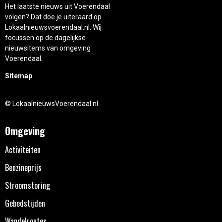
Het laatste nieuws uit Voerendaal
volgen? Dat doe je uiteraard op
Lokaalnieuwsvoerendaal.nl. Wij
focussen op de dagelijkse
nieuwsitems van omgeving
Voerendaal.
Sitemap
© LokaalnieuwsVoerendaal.nl
Omgeving
Activiteiten
Benzineprijs
Stroomstoring
Gebedstijden
Wandelroutes