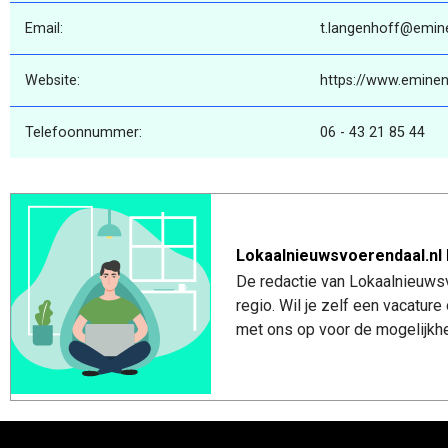
Email:
t.langenhoff@emine
Website:
https://www.eminen
Telefoonnummer:
06 - 43 21 85 44
Lokaalnieuwsvoerendaal.nl 
De redactie van Lokaalnieuwsv
regio. Wil je zelf een vacatu
met ons op voor de mogelijkhe