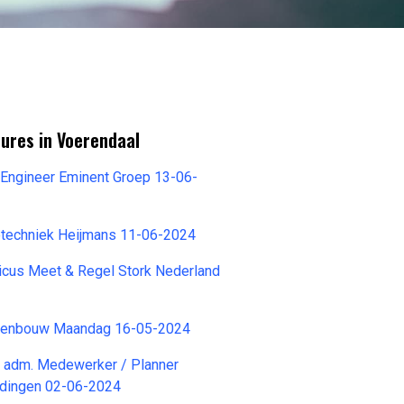
ures in Voerendaal
 Engineer Eminent Groep 13-06-
otechniek Heijmans 11-06-2024
nicus Meet & Regel Stork Nederland
ddenbouw Maandag 16-05-2024
 adm. Medewerker / Planner
idingen 02-06-2024