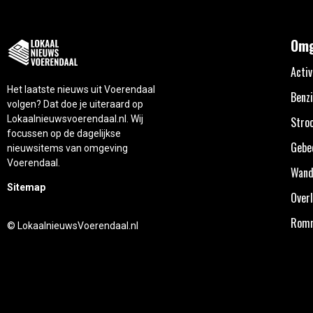
Omg
Activ
Het laatste nieuws uit Voerendaal
Benzi
volgen? Dat doe je uiteraard op
Lokaalnieuwsvoerendaal.nl. Wij
Stro
focussen op de dagelijkse
Gebe
nieuwsitems van omgeving
Voerendaal.
Wand
Sitemap
Overl
Rom
© LokaalnieuwsVoerendaal.nl