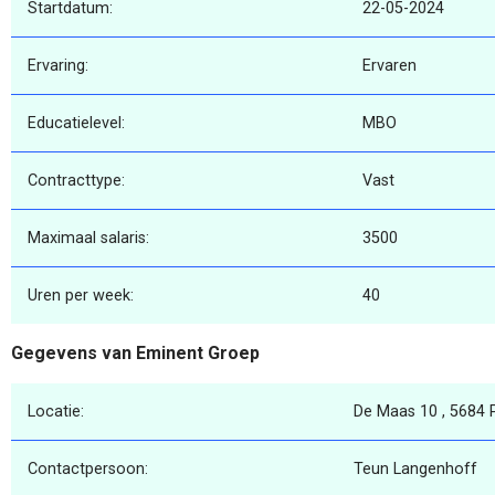
Startdatum:
22-05-2024
Ervaring:
Ervaren
Educatielevel:
MBO
Contracttype:
Vast
Maximaal salaris:
3500
Uren per week:
40
Gegevens van Eminent Groep
Locatie:
De Maas 10 , 5684 P
Contactpersoon:
Teun Langenhoff