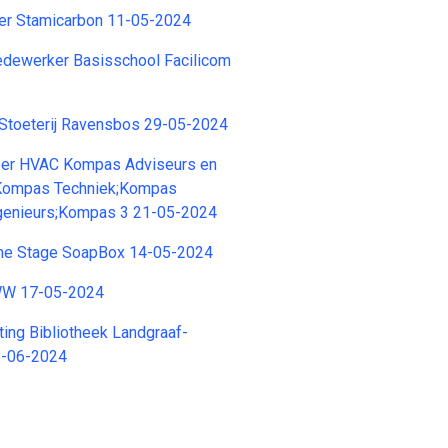
er Stamicarbon 11-05-2024
ewerker Basisschool Facilicom
 Stoeterij Ravensbos 29-05-2024
eer HVAC Kompas Adviseurs en
.;Kompas Techniek;Kompas
genieurs;Kompas 3 21-05-2024
che Stage SoapBox 14-05-2024
MWW 17-05-2024
chting Bibliotheek Landgraaf-
8-06-2024