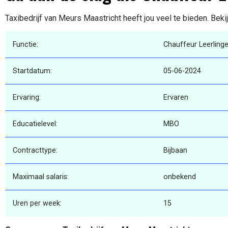
Taxibedrijf van Meurs Maastricht heeft jou veel te bieden. Beki
Functie:
Chauffeur Leerling
Startdatum:
05-06-2024
Ervaring:
Ervaren
Educatielevel:
MBO
Contracttype:
Bijbaan
Maximaal salaris:
onbekend
Uren per week:
15