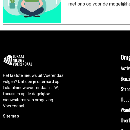
met ons op voor de mogelijkhe
Omg
Activ
Het laatste nieuws uit Voerendaal
Benzi
volgen? Dat doe je uiteraard op
Lokaalnieuwsvoerendaal.nl. Wij
Stro
focussen op de dagelijkse
Gebe
nieuwsitems van omgeving
Voerendaal.
Wand
Sitemap
Overl