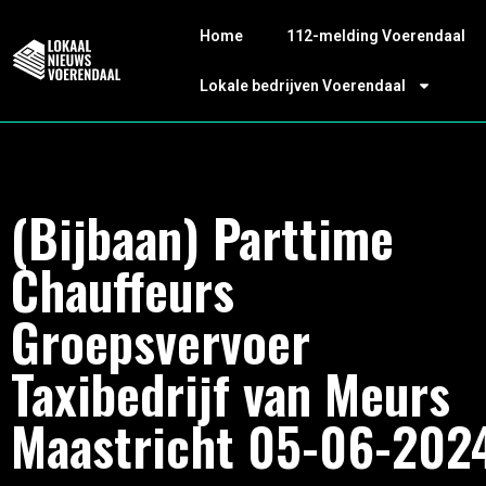
Home
112-melding Voerendaal
Lokale bedrijven Voerendaal
(Bijbaan) Parttime
Chauffeurs
Groepsvervoer
Taxibedrijf van Meurs
Maastricht 05-06-202