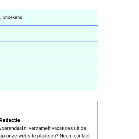
, onbekend
Redactie
oerendaal.nl verzamelt vacatures uit de
re op onze website plaatsen? Neem contact