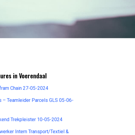
ures in Voerendaal
lfram Chain 27-05-2024
s – Teamleider Parcels GLS 05-06-
kend Trekpleister 10-05-2024
erker Intern Transport/Textiel &