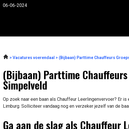
06-06-2024
Vacatures voerendaal
(Bijbaan) Parttime Chauffeurs Groep
(Bijbaan) Parttime Chauffeurs
Simpelveld
Op zoek naar een baan als Chauffeur Leerlingenvervoer? Er is 
Limburg. Solliciteer vandaag nog en verzeker jezelf van de baa
Ga aan de slag als Chauffeur 