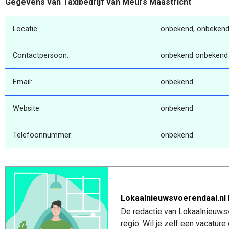
Gegevens van Taxibedrijf van Meurs Maastricht
Locatie:
onbekend, onbekend
Contactpersoon:
onbekend onbekend
Email:
onbekend
Website:
onbekend
Telefoonnummer:
onbekend
Lokaalnieuwsvoerendaal.nl 
De redactie van Lokaalnieuwsv
regio. Wil je zelf een vacatu