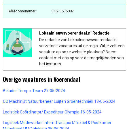
Telefoonnummer:
31613636082
Lokaalnieuwsvoerendaal.nl Redactie
De redactie van Lokaalnieuwsvoerendaal.nl
verzamelt vacatures uit de regio. Wil je zelf een
vacature op onze website plaatsen? Neem
contact met ons op voor de mogelijkheden van
het insturen.
Overige vacatures in Voerendaal
Belader Tempo-Team 27-05-2024
CO Machinist Natuurbeheer Luijten Groentechniek 18-05-2024
Logistiek Coördinator/ Expediteur Olympia 16-05-2024
Logistiek Medewerker Intern Transport/Textiel & Postkamer
Maastricht UMC-Holding 05-06-2024