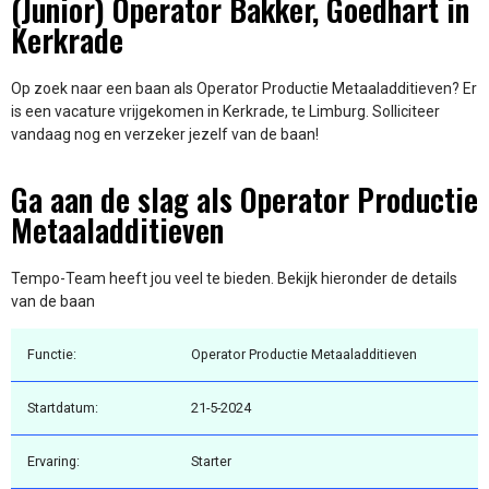
(Junior) Operator Bakker, Goedhart in
Kerkrade
Op zoek naar een baan als Operator Productie Metaaladditieven? Er
is een vacature vrijgekomen in Kerkrade, te Limburg. Solliciteer
vandaag nog en verzeker jezelf van de baan!
Ga aan de slag als Operator Productie
Metaaladditieven
Tempo-Team heeft jou veel te bieden. Bekijk hieronder de details
van de baan
Functie:
Operator Productie Metaaladditieven
Startdatum:
21-5-2024
Ervaring:
Starter