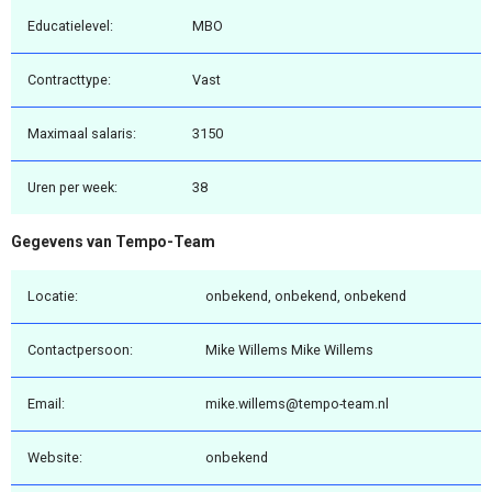
Educatielevel:
MBO
Contracttype:
Vast
Maximaal salaris:
3150
Uren per week:
38
Gegevens van Tempo-Team
Locatie:
onbekend, onbekend, onbekend
Contactpersoon:
Mike Willems Mike Willems
Email:
mike.willems@tempo-team.nl
Website:
onbekend