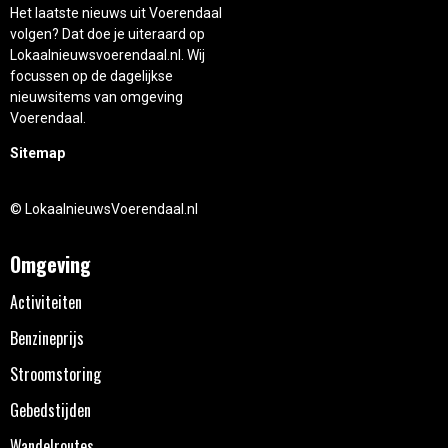
Het laatste nieuws uit Voerendaal
volgen? Dat doe je uiteraard op
Lokaalnieuwsvoerendaal.nl. Wij
focussen op de dagelijkse
nieuwsitems van omgeving
Voerendaal.
Sitemap
© LokaalnieuwsVoerendaal.nl
Omgeving
Activiteiten
Benzineprijs
Stroomstoring
Gebedstijden
Wandelroutes