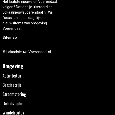
Het laatste nieuws uit Voerendaal
volgen? Dat doe je uiteraard op
Lokaalnieuwsvoerendaal.nl. Wij
focussen op de dagelijkse
nieuwsitems van omgeving
Voerendaal.
Sitemap
© LokaalnieuwsVoerendaal.nl
Omgeving
Activiteiten
Benzineprijs
Stroomstoring
Gebedstijden
Wandelroutes