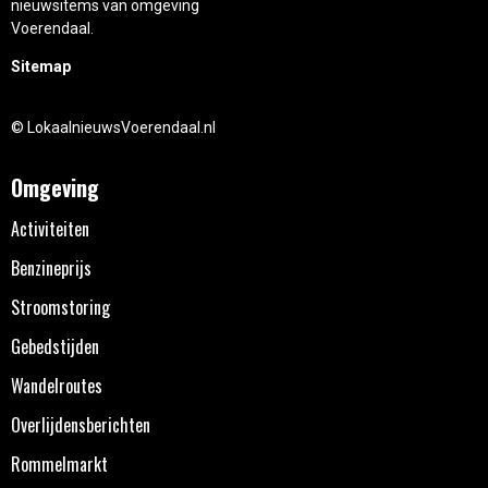
nieuwsitems van omgeving
Voerendaal.
Sitemap
© LokaalnieuwsVoerendaal.nl
Omgeving
Activiteiten
Benzineprijs
Stroomstoring
Gebedstijden
Wandelroutes
Overlijdensberichten
Rommelmarkt