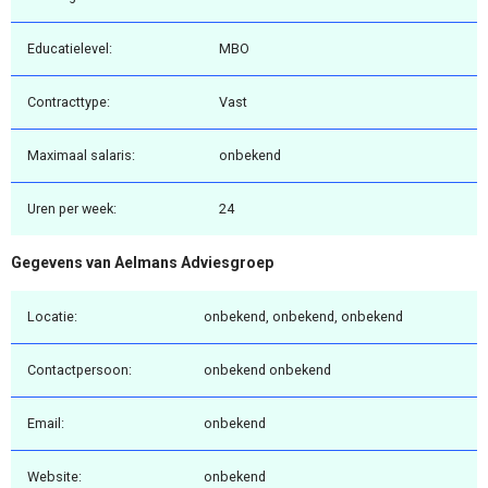
Educatielevel:
MBO
Contracttype:
Vast
Maximaal salaris:
onbekend
Uren per week:
24
Gegevens van Aelmans Adviesgroep
Locatie:
onbekend, onbekend, onbekend
Contactpersoon:
onbekend onbekend
Email:
onbekend
Website:
onbekend