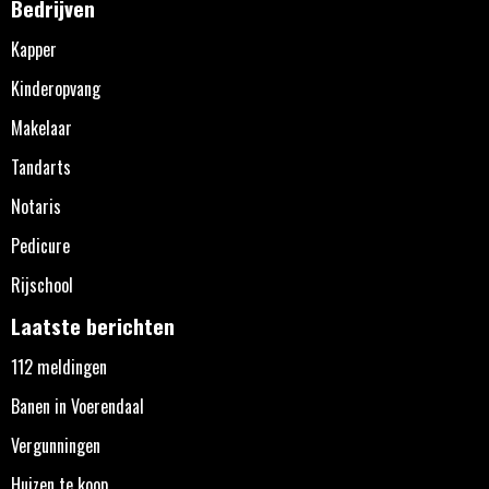
Bedrijven
Kapper
Kinderopvang
Makelaar
Tandarts
Notaris
Pedicure
Rijschool
Laatste berichten
112 meldingen
Banen in Voerendaal
Vergunningen
Huizen te koop