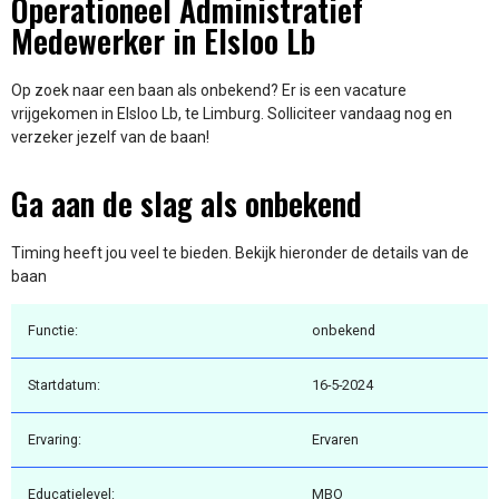
Operationeel Administratief
Medewerker in Elsloo Lb
Op zoek naar een baan als onbekend? Er is een vacature
vrijgekomen in Elsloo Lb, te Limburg. Solliciteer vandaag nog en
verzeker jezelf van de baan!
Ga aan de slag als onbekend
Timing heeft jou veel te bieden. Bekijk hieronder de details van de
baan
Functie:
onbekend
Startdatum:
16-5-2024
Ervaring:
Ervaren
Educatielevel:
MBO