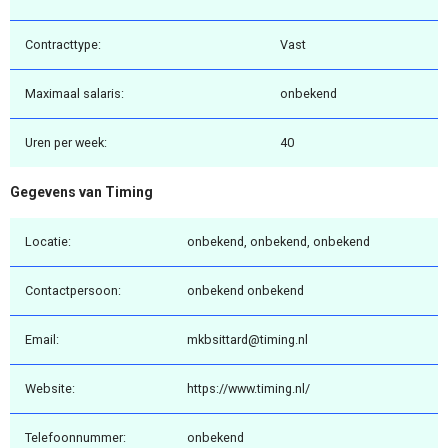
Contracttype:
Vast
Maximaal salaris:
onbekend
Uren per week:
40
Gegevens van Timing
Locatie:
onbekend, onbekend, onbekend
Contactpersoon:
onbekend onbekend
Email:
mkbsittard@timing.nl
Website:
https://www.timing.nl/
Telefoonnummer:
onbekend