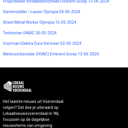
Projectleider Installatietechniek Eminent Groep 13-06-2024
Samensteller / Lasser Olympia 03-06-2024
Sheet Metal Worker Olympia 16-05-2024
Technician SABIC 30-05-2024
Voorman Elektra Dura Vermeer 02-05-2024
Werkvoorbereider (HVAC) Eminent Groep 13-06-2024
Het laatste nieuws uit Voerendaal
volgen? Dat doe je uiteraard op
Lokaalnieuwsvoerendaal.nl. Wij
focussen op de dagelijkse
nieuwsitems van omgeving