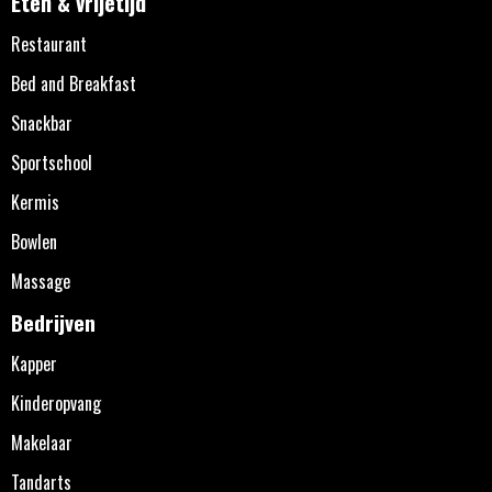
Eten & vrijetijd
Restaurant
Bed and Breakfast
Snackbar
Sportschool
Kermis
Bowlen
Massage
Bedrijven
Kapper
Kinderopvang
Makelaar
Tandarts