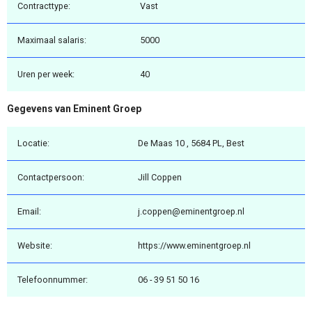
Contracttype:
Vast
Maximaal salaris:
5000
Uren per week:
40
Gegevens van Eminent Groep
Locatie:
De Maas 10 , 5684 PL, Best
Contactpersoon:
Jill Coppen
Email:
j.coppen@eminentgroep.nl
Website:
https://www.eminentgroep.nl
Telefoonnummer:
06 - 39 51 50 16