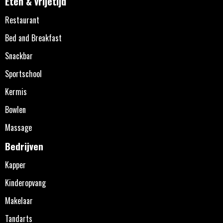
Eten & vrijetijd
Restaurant
Bed and Breakfast
Snackbar
Sportschool
Kermis
Bowlen
Massage
Bedrijven
Kapper
Kinderopvang
Makelaar
Tandarts