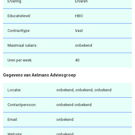
Ervaring:
Ervaren
Educatielevel:
HBO
Contracttype:
Vast
Maximaal salaris:
onbekend
Uren per week:
40
Gegevens van Aelmans Adviesgroep
Locatie:
onbekend, onbekend, onbekend
Contactpersoon:
onbekend onbekend
Email:
onbekend
Website:
onbekend