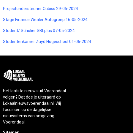
Projectondersteuner Cubiss 29-05-2024
Stage Finance Wealer Autogroep 16-05-2024
Student/ Scholier SBLplus 07-05-2024
Studentenkamer Zuyd Hogeschool 01-06-2024
Het laatste nieuws uit Voerendaal
volgen? Dat doe je uiteraard op
Lokaalnieuwsvoerendaal.nl. Wij
focussen op de dagelijkse
nieuwsitems van omgeving
Voerendaal.
Sitemap