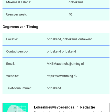
Maximaal salaris:
onbekend
Uren per week:
40
Gegevens van Timing
Locatie:
onbekend, onbekend, onbekend
Contactpersoon:
onbekend onbekend
Email:
MKBMaastricht@timing.nl
Website:
https://www.timing.nl/
Telefoonnummer:
onbekend
Lokaalnieuwsvoerendaal.nl Redactie