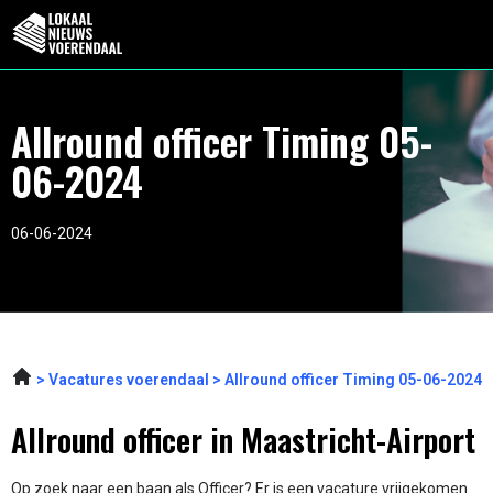
Allround officer Timing 05-
06-2024
06-06-2024
Vacatures voerendaal
Allround officer Timing 05-06-2024
Allround officer in Maastricht-Airport
Op zoek naar een baan als Officer? Er is een vacature vrijgekomen