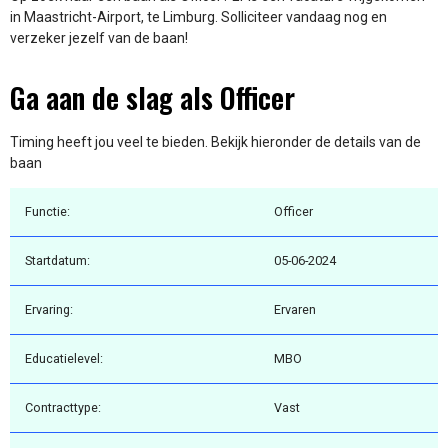
in Maastricht-Airport, te Limburg. Solliciteer vandaag nog en
verzeker jezelf van de baan!
Ga aan de slag als Officer
Timing heeft jou veel te bieden. Bekijk hieronder de details van de
baan
Functie:
Officer
Startdatum:
05-06-2024
Ervaring:
Ervaren
Educatielevel:
MBO
Contracttype:
Vast