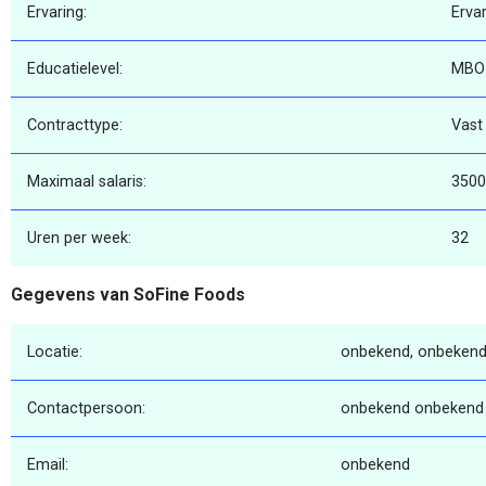
Ervaring:
Erva
Educatielevel:
MBO
Contracttype:
Vast
Maximaal salaris:
3500
Uren per week:
32
Gegevens van SoFine Foods
Locatie:
onbekend, onbekend
Contactpersoon:
onbekend onbekend
Email:
onbekend