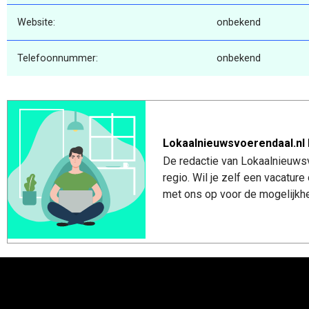
Website:
onbekend
Telefoonnummer:
onbekend
Lokaalnieuwsvoerendaal.nl 
De redactie van Lokaalnieuwsv
regio. Wil je zelf een vacatu
met ons op voor de mogelijkhe