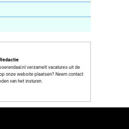
Redactie
oerendaal.nl verzamelt vacatures uit de
re op onze website plaatsen? Neem contact
den van het insturen.