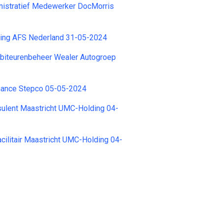
nistratief Medewerker DocMorris
hting AFS Nederland 31-05-2024
iteurenbeheer Wealer Autogroep
ance Stepco 05-05-2024
ulent Maastricht UMC-Holding 04-
cilitair Maastricht UMC-Holding 04-