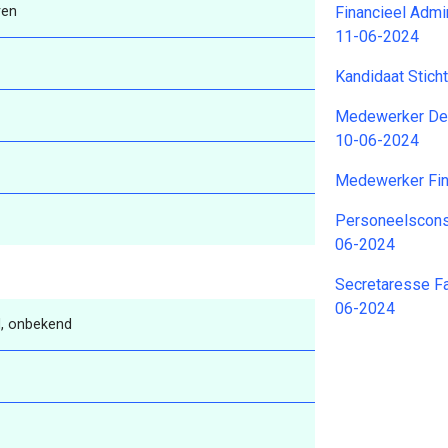
ren
Financieel Admi
11-06-2024
Kandidaat Stic
Medewerker Deb
10-06-2024
Medewerker Fin
Personeelscons
06-2024
Secretaresse Fa
06-2024
, onbekend