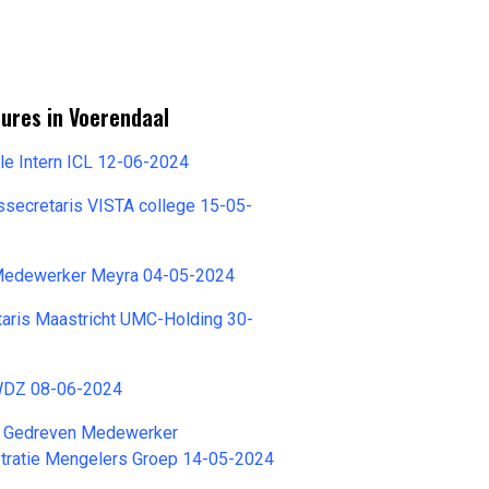
ures in Voerendaal
le Intern ICL 12-06-2024
ssecretaris VISTA college 15-05-
 Medewerker Meyra 04-05-2024
taris Maastricht UMC-Holding 30-
WDZ 08-06-2024
n Gedreven Medewerker
tratie Mengelers Groep 14-05-2024