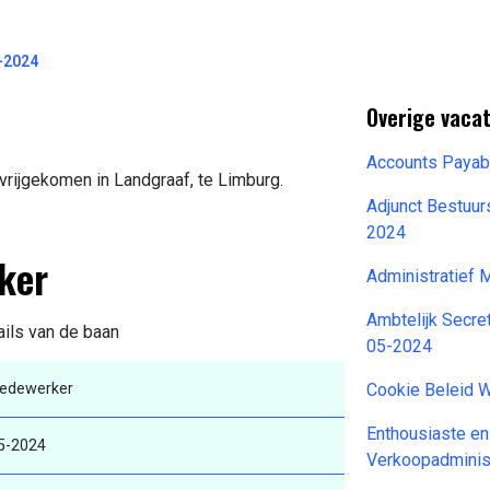
-2024
Overige vacat
Accounts Payab
vrijgekomen in Landgraaf, te Limburg.
Adjunct Bestuur
2024
ker
Administratief
Ambtelijk Secre
ails van de baan
05-2024
edewerker
Cookie Beleid 
Enthousiaste e
5-2024
Verkoopadminis