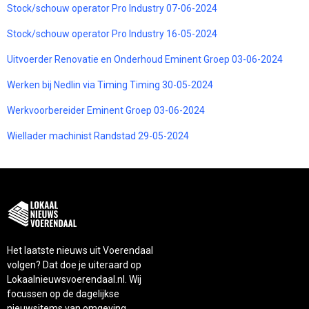
Stock/schouw operator Pro Industry 07-06-2024
Stock/schouw operator Pro Industry 16-05-2024
Uitvoerder Renovatie en Onderhoud Eminent Groep 03-06-2024
Werken bij Nedlin via Timing Timing 30-05-2024
Werkvoorbereider Eminent Groep 03-06-2024
Wiellader machinist Randstad 29-05-2024
Het laatste nieuws uit Voerendaal
volgen? Dat doe je uiteraard op
Lokaalnieuwsvoerendaal.nl. Wij
focussen op de dagelijkse
nieuwsitems van omgeving