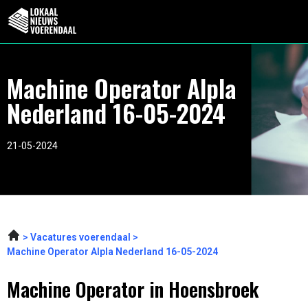
Machine Operator Alpla
Nederland 16-05-2024
21-05-2024
Vacatures voerendaal
Machine Operator Alpla Nederland 16-05-2024
Machine Operator in Hoensbroek