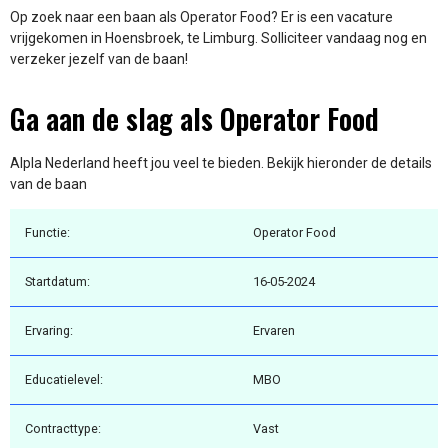
Op zoek naar een baan als Operator Food? Er is een vacature
vrijgekomen in Hoensbroek, te Limburg. Solliciteer vandaag nog en
verzeker jezelf van de baan!
Ga aan de slag als Operator Food
Alpla Nederland heeft jou veel te bieden. Bekijk hieronder de details
van de baan
Functie:
Operator Food
Startdatum:
16-05-2024
Ervaring:
Ervaren
Educatielevel:
MBO
Contracttype:
Vast