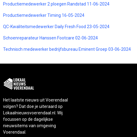
Productiemedewerker 2 ploegen Randstad 11-06-2024
Productiemedewerker Timing 16-05-2024
QC-Kwaliteitsmedewerker Daily Fresh Food 23-05-2024
Schoenreparateur Hanssen Footcare 02-06-2024
Technisch medewerker bedrijfsbureau Eminent Groep 03-06-2024
Het laatste nieuws uit Voerendaal
volgen? Dat doe je uiteraard op
Lokaalnieuwsvoerendaal.nl. Wij
focussen op de dagelijkse
nieuwsitems van omgeving
Voerendaal.