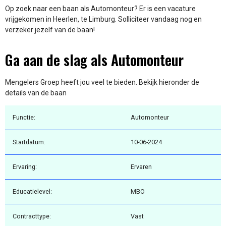
Op zoek naar een baan als Automonteur? Er is een vacature
vrijgekomen in Heerlen, te Limburg. Solliciteer vandaag nog en
verzeker jezelf van de baan!
Ga aan de slag als Automonteur
Mengelers Groep heeft jou veel te bieden. Bekijk hieronder de
details van de baan
Functie:
Automonteur
Startdatum:
10-06-2024
Ervaring:
Ervaren
Educatielevel:
MBO
Contracttype:
Vast