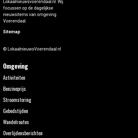
Lokaalnieuwsvoerendaal.nl. Wij
focussen op de dagelijkse
nieuwsitems van omgeving
Voerendaal.
Sitemap
© LokaalnieuwsVoerendaal.nl
Omgeving
Activiteiten
Benzineprijs
Stroomstoring
Gebedstijden
Wandelroutes
Overlijdensberichten