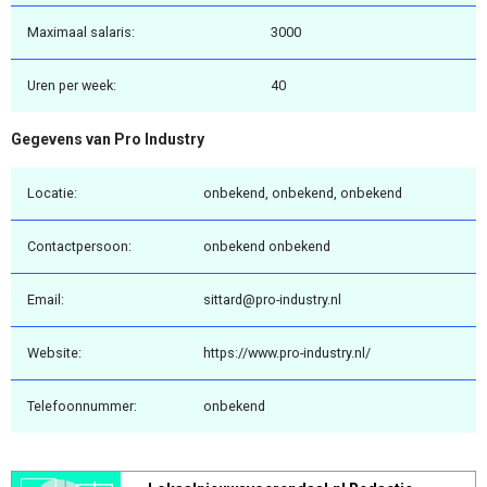
Maximaal salaris:
3000
Uren per week:
40
Gegevens van Pro Industry
Locatie:
onbekend, onbekend, onbekend
Contactpersoon:
onbekend onbekend
Email:
sittard@pro-industry.nl
Website:
https://www.pro-industry.nl/
Telefoonnummer:
onbekend