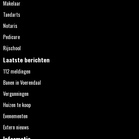
Makelaar
Tandarts
Notaris
Pedicure
Rijschool
Laatste berichten
112 meldingen
Banen in Voerendaal
Vergunningen
Huizen te koop
Evenementen
Extern nieuws
Informatie