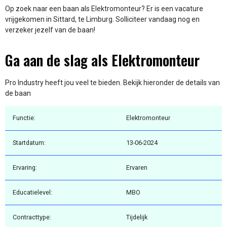
Op zoek naar een baan als Elektromonteur? Er is een vacature
vrijgekomen in Sittard, te Limburg. Solliciteer vandaag nog en
verzeker jezelf van de baan!
Ga aan de slag als Elektromonteur
Pro Industry heeft jou veel te bieden. Bekijk hieronder de details van
de baan
Functie:
Elektromonteur
Startdatum:
13-06-2024
Ervaring:
Ervaren
Educatielevel:
MBO
Contracttype:
Tijdelijk