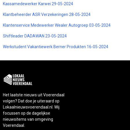
Kassamedewerker Karwei 29-05-2024
Klantbeheerder ASR Verzekeringen 28-05-2024
Klantenservice Medewerker Wealer Autogroep 03-05-2024
Shiftleader DADAWAN 23-05-2024
Werkstudent Vakantiewerk Berner Produkten 16-05-2024
Het laatste nieuws uit Voerendaal
volgen? Dat doe je uiteraard op
Lokaalnieuwsvoerendaal.nl. Wij
focussen op de dagelijkse
nieuwsitems van omgeving
Voerendaal.