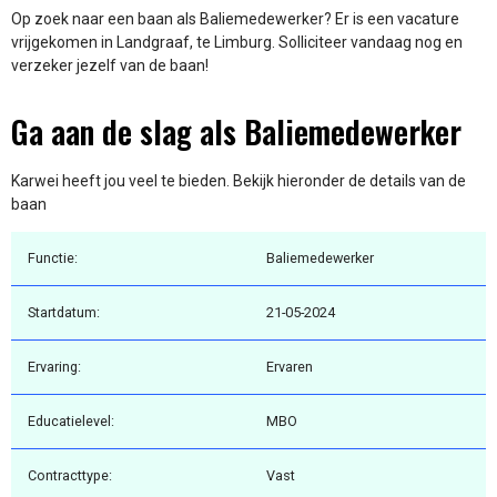
Op zoek naar een baan als Baliemedewerker? Er is een vacature
vrijgekomen in Landgraaf, te Limburg. Solliciteer vandaag nog en
verzeker jezelf van de baan!
Ga aan de slag als Baliemedewerker
Karwei heeft jou veel te bieden. Bekijk hieronder de details van de
baan
Functie:
Baliemedewerker
Startdatum:
21-05-2024
Ervaring:
Ervaren
Educatielevel:
MBO
Contracttype:
Vast