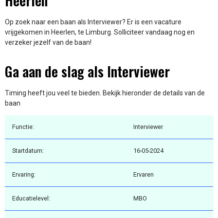
Heerlen
Op zoek naar een baan als Interviewer? Er is een vacature
vrijgekomen in Heerlen, te Limburg. Solliciteer vandaag nog en
verzeker jezelf van de baan!
Ga aan de slag als Interviewer
Timing heeft jou veel te bieden. Bekijk hieronder de details van de
baan
Functie:
Interviewer
Startdatum:
16-05-2024
Ervaring:
Ervaren
Educatielevel:
MBO