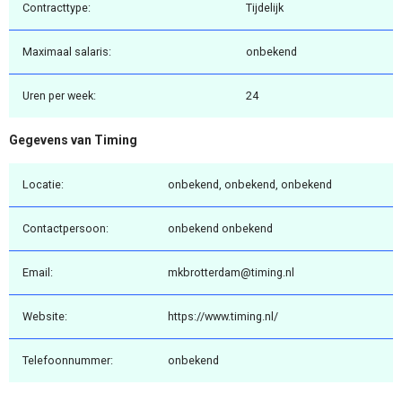
Contracttype:
Tijdelijk
Maximaal salaris:
onbekend
Uren per week:
24
Gegevens van Timing
Locatie:
onbekend, onbekend, onbekend
Contactpersoon:
onbekend onbekend
Email:
mkbrotterdam@timing.nl
Website:
https://www.timing.nl/
Telefoonnummer:
onbekend