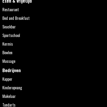
Eten & vrijetijd
Restaurant
Bed and Breakfast
Snackbar
Sportschool
Kermis
Bowlen
Massage
Bedrijven
Kapper
Kinderopvang
Makelaar
Tandarts