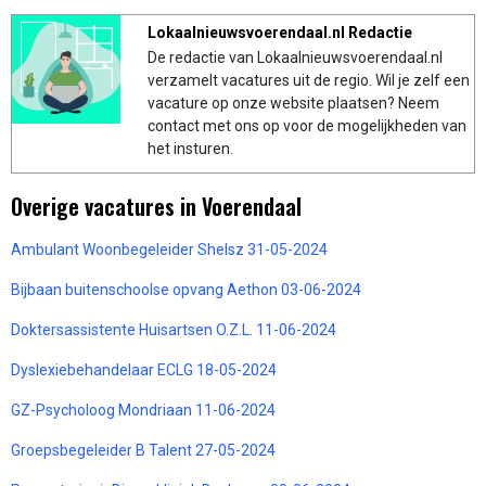
Lokaalnieuwsvoerendaal.nl Redactie
De redactie van Lokaalnieuwsvoerendaal.nl
verzamelt vacatures uit de regio. Wil je zelf een
vacature op onze website plaatsen? Neem
contact met ons op voor de mogelijkheden van
het insturen.
Overige vacatures in Voerendaal
Ambulant Woonbegeleider Shelsz 31-05-2024
Bijbaan buitenschoolse opvang Aethon 03-06-2024
Doktersassistente Huisartsen O.Z.L. 11-06-2024
Dyslexiebehandelaar ECLG 18-05-2024
GZ-Psycholoog Mondriaan 11-06-2024
Groepsbegeleider B Talent 27-05-2024