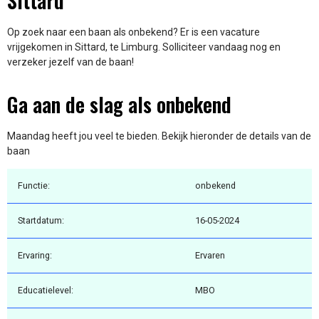
Sittard
Op zoek naar een baan als onbekend? Er is een vacature
vrijgekomen in Sittard, te Limburg. Solliciteer vandaag nog en
verzeker jezelf van de baan!
Ga aan de slag als onbekend
Maandag heeft jou veel te bieden. Bekijk hieronder de details van de
baan
Functie:
onbekend
Startdatum:
16-05-2024
Ervaring:
Ervaren
Educatielevel:
MBO