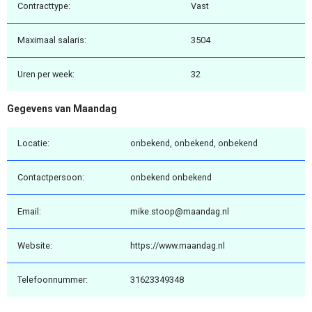
Contracttype:
Vast
Maximaal salaris:
3504
Uren per week:
32
Gegevens van Maandag
Locatie:
onbekend, onbekend, onbekend
Contactpersoon:
onbekend onbekend
Email:
mike.stoop@maandag.nl
Website:
https://www.maandag.nl
Telefoonnummer:
31623349348