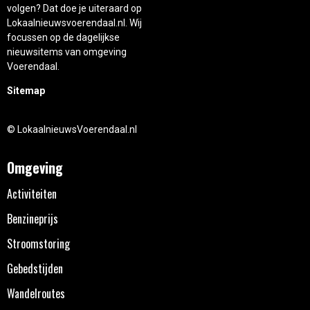
volgen? Dat doe je uiteraard op
Lokaalnieuwsvoerendaal.nl. Wij
focussen op de dagelijkse
nieuwsitems van omgeving
Voerendaal.
Sitemap
© LokaalnieuwsVoerendaal.nl
Omgeving
Activiteiten
Benzineprijs
Stroomstoring
Gebedstijden
Wandelroutes