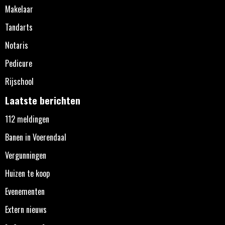
Makelaar
Tandarts
Notaris
Pedicure
Rijschool
Laatste berichten
112 meldingen
Banen in Voerendaal
Vergunningen
Huizen te koop
Evenementen
Extern nieuws