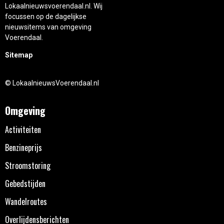
Lokaalnieuwsvoerendaal.nl. Wij
focussen op de dagelijkse
nieuwsitems van omgeving
Voerendaal.
Sitemap
© LokaalnieuwsVoerendaal.nl
Omgeving
Activiteiten
Benzineprijs
Stroomstoring
Gebedstijden
Wandelroutes
Overlijdensberichten