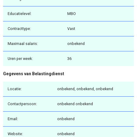
Educatielevel:
MBO
Contracttype:
Vast
Maximaal salaris:
onbekend
Uren per week:
36
Gegevens van Belastingdienst
Locatie:
onbekend, onbekend, onbekend
Contactpersoon:
onbekend onbekend
Email:
onbekend
Website:
onbekend