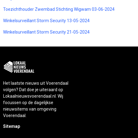
Toezichthouder Zwembad Stichting Wigwam 03-06-2024
Winkelsurveillant Storm Security 13-05-2024
Winkelsurveillant Storm Security 21-05-2024
Het laatste nieuws uit Voerendaal
volgen? Dat doe je uiteraard op
Lokaalnieuwsvoerendaal.nl. Wij
focussen op de dagelijkse
nieuwsitems van omgeving
Voerendaal.
Sitemap