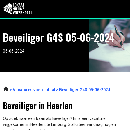
Beveiliger G4S 05-06-2024
06-06-2024
Vacatures voerendaal
Beveiliger G4S 05-06-2024
Beveiliger in Heerlen
Op zoek naar een baan als Beveiliger? Er is een vacature
vrijgekomen in Heerlen, te Limburg. Solliciteer vandaag nog en