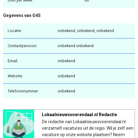
Uren per week:
36
Gegevens van G4S
Locatie:
onbekend, onbekend, onbekend
Contactpersoon:
onbekend onbekend
Email:
onbekend
Website:
onbekend
Telefoonnummer:
onbekend
Lokaalnieuwsvoerendaal.nl Redactie
De redactie van Lokaalnieuwsvoerendaal.nl
verzamelt vacatures uit de regio. Wil je zelf een
vacature op onze website plaatsen? Neem