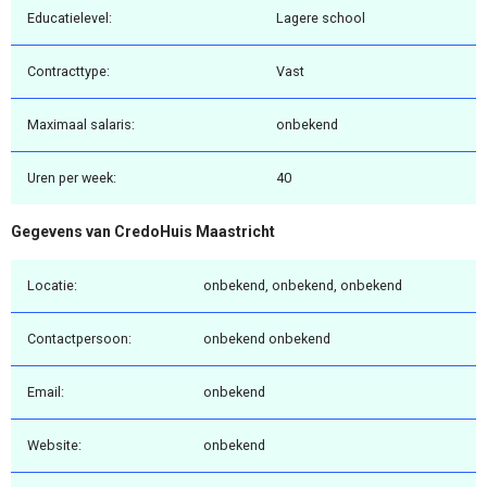
Educatielevel:
Lagere school
Contracttype:
Vast
Maximaal salaris:
onbekend
Uren per week:
40
Gegevens van CredoHuis Maastricht
Locatie:
onbekend, onbekend, onbekend
Contactpersoon:
onbekend onbekend
Email:
onbekend
Website:
onbekend