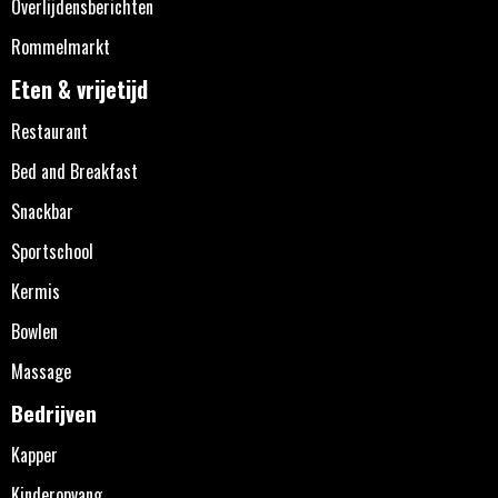
Overlijdensberichten
Rommelmarkt
Eten & vrijetijd
Restaurant
Bed and Breakfast
Snackbar
Sportschool
Kermis
Bowlen
Massage
Bedrijven
Kapper
Kinderopvang