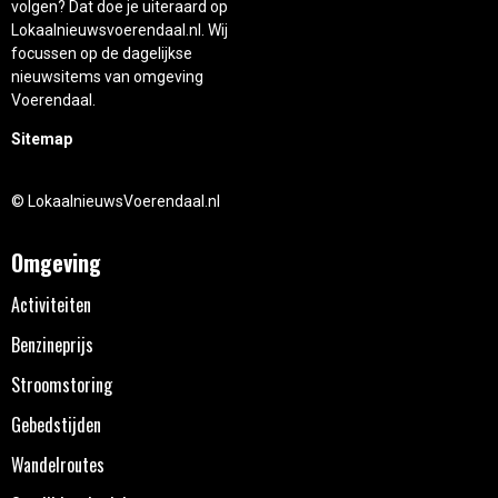
volgen? Dat doe je uiteraard op
Lokaalnieuwsvoerendaal.nl. Wij
focussen op de dagelijkse
nieuwsitems van omgeving
Voerendaal.
Sitemap
© LokaalnieuwsVoerendaal.nl
Omgeving
Activiteiten
Benzineprijs
Stroomstoring
Gebedstijden
Wandelroutes