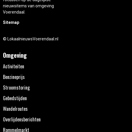
nieuwsitems van omgeving
Voerendaal.
Sitemap
© LokaalnieuwsVoerendaal.nl
Omgeving
Activiteiten
Benzineprijs
Stroomstoring
Gebedstijden
Wandelroutes
Overlijdensberichten
Rommelmarkt