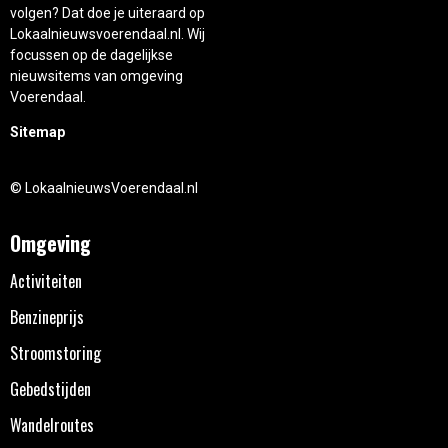
volgen? Dat doe je uiteraard op
Lokaalnieuwsvoerendaal.nl. Wij
focussen op de dagelijkse
nieuwsitems van omgeving
Voerendaal.
Sitemap
© LokaalnieuwsVoerendaal.nl
Omgeving
Activiteiten
Benzineprijs
Stroomstoring
Gebedstijden
Wandelroutes