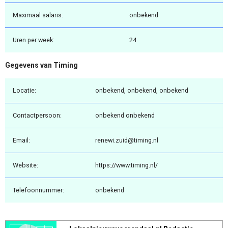
Maximaal salaris:
onbekend
Uren per week:
24
Gegevens van Timing
Locatie:
onbekend, onbekend, onbekend
Contactpersoon:
onbekend onbekend
Email:
renewi.zuid@timing.nl
Website:
https://www.timing.nl/
Telefoonnummer:
onbekend