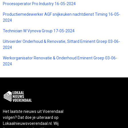
Procesoperator Pro Industry 16-05-2024
Productiemedewerker AGF snijkeuken nachtdienst Timing 16-05-
2024
Technician W Vynova Group 17-05-2024
Uitvoerder Onderhoud & Renovatie, Sittard Eminent Groep 03-06-
2024
Werkorganisator Renovatie & Onderhoud Eminent Groep 03-06-
2024
Het laatste nieuws uit Voerendaal
volgen? Dat doe je uiteraard op
Lokaalnieuwsvoerendaal.nl. Wij