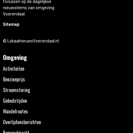
focussen op de dagelijkse
nieuwsitems van omgeving
Voerendaal.
Sitemap
© LokaalnieuwsVoerendaal.nl
Omgeving
Activiteiten
Benzineprijs
Stroomstoring
Gebedstijden
Wandelroutes
Overlijdensberichten
Rommelmarkt