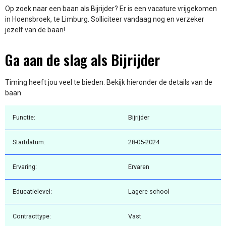
Op zoek naar een baan als Bijrijder? Er is een vacature vrijgekomen
in Hoensbroek, te Limburg. Solliciteer vandaag nog en verzeker
jezelf van de baan!
Ga aan de slag als Bijrijder
Timing heeft jou veel te bieden. Bekijk hieronder de details van de
baan
Functie:
Bijrijder
Startdatum:
28-05-2024
Ervaring:
Ervaren
Educatielevel:
Lagere school
Contracttype:
Vast