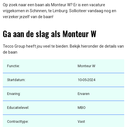
Op zoek naar een baan als Monteur W? Er is een vacature
vrijgekomen in Schinnen, te Limburg. Solliciteer vandaag nog en
verzeker jezelf van de baan!
Ga aan de slag als Monteur W
Tecco Group heeft jou veel te bieden. Bekijk hieronder de details van
de baan
Functie:
Monteur W
Startdatum:
10-05-2024
Ervaring:
Ervaren
Educatielevel:
MBO
Contracttype:
Vast