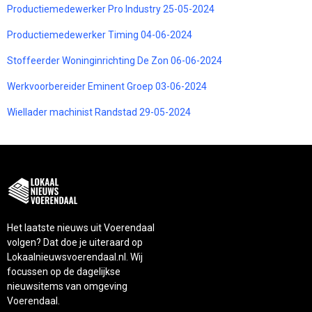
Productiemedewerker Pro Industry 25-05-2024
Productiemedewerker Timing 04-06-2024
Stoffeerder Woninginrichting De Zon 06-06-2024
Werkvoorbereider Eminent Groep 03-06-2024
Wiellader machinist Randstad 29-05-2024
Het laatste nieuws uit Voerendaal
volgen? Dat doe je uiteraard op
Lokaalnieuwsvoerendaal.nl. Wij
focussen op de dagelijkse
nieuwsitems van omgeving
Voerendaal.