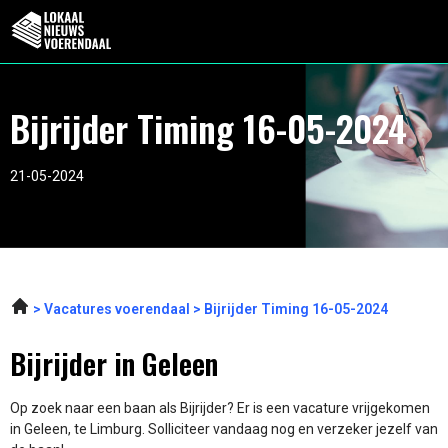
Bijrijder Timing 16-05-2024
21-05-2024
Vacatures voerendaal
Bijrijder Timing 16-05-2024
Bijrijder in Geleen
Op zoek naar een baan als Bijrijder? Er is een vacature vrijgekomen
in Geleen, te Limburg. Solliciteer vandaag nog en verzeker jezelf van