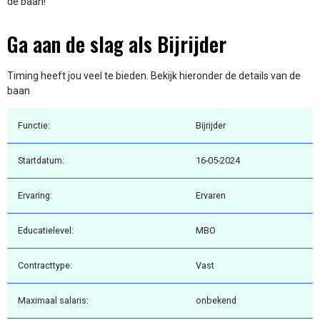
de baan!
Ga aan de slag als Bijrijder
Timing heeft jou veel te bieden. Bekijk hieronder de details van de
baan
Functie:
Bijrijder
Startdatum:
16-05-2024
Ervaring:
Ervaren
Educatielevel:
MBO
Contracttype:
Vast
Maximaal salaris:
onbekend