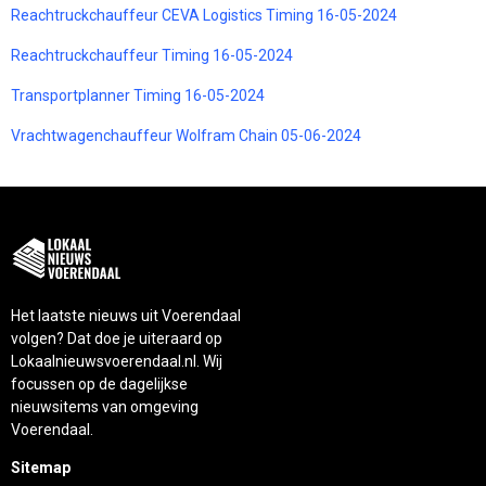
Reachtruckchauffeur CEVA Logistics Timing 16-05-2024
Reachtruckchauffeur Timing 16-05-2024
Transportplanner Timing 16-05-2024
Vrachtwagenchauffeur Wolfram Chain 05-06-2024
Het laatste nieuws uit Voerendaal
volgen? Dat doe je uiteraard op
Lokaalnieuwsvoerendaal.nl. Wij
focussen op de dagelijkse
nieuwsitems van omgeving
Voerendaal.
Sitemap