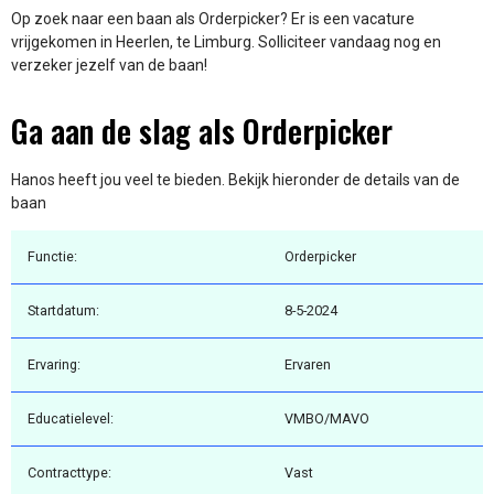
Op zoek naar een baan als Orderpicker? Er is een vacature
vrijgekomen in Heerlen, te Limburg. Solliciteer vandaag nog en
verzeker jezelf van de baan!
Ga aan de slag als Orderpicker
Hanos heeft jou veel te bieden. Bekijk hieronder de details van de
baan
Functie:
Orderpicker
Startdatum:
8-5-2024
Ervaring:
Ervaren
Educatielevel:
VMBO/MAVO
Contracttype:
Vast